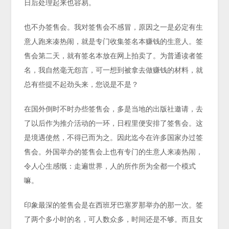
日后处理起来也容易。
也不办签售会。我对签售会不感冒，原因之一是必定有生
意人跑来凑热闹，就是专门收集签名本赚钱的生意人。签
售会第二天，就有签名本放在网上拍卖了。为普通读者签
名，我自然毫无怨言，可一想到被拿去做赚钱的材料，就
总有些提不起劲头来，您说是不是？
在国外倒时不时办些签售会，多是当地的出版社邀请，去
了以后作为推介活动的一环，日程里便安排了签售会。这
是境遇使然，不得已而为之。因此迄今在许多国家办过签
售会。外国举办的签售会上也有专门的生意人来凑热闹，
令人心生感慨：走遍世界，人的所作所为全都一个模式
嘛。
印象最深的签售会是在西班牙巴塞罗那举办的那一次。签
了两个多小时的名，可人数众多，时间还是不够。而且女