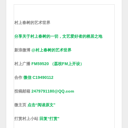
村上春树的艺术世界
分享关于村上春树的一切，文艺爱好者的栖居之地
新浪微博
@村上春树的艺术世界
村上广播
FM59520 （荔枝FM上开设）
合作
微信 C19490112
投稿邮箱
2479791180@QQ.com
微主页
点击“阅读原文”
打赏村上小站
回复“打赏”