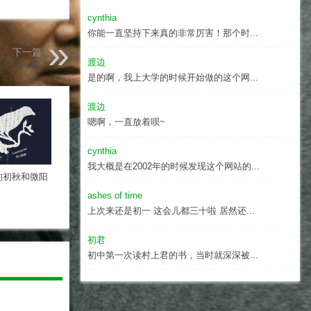
cynthia
你能一直坚持下来真的非常厉害！那个时...
下一篇
渡边
国》第一幕
是的啊，我上大学的时候开始做的这个网...
渡边
嗯啊，一直放着呗~
cynthia
我大概是在2002年的时候发现这个网站的...
的初秋和微阳
ashes of time
上次来还是初一 这会儿都三十啦 居然还...
初君
初中第一次读村上君的书，当时就深深被...