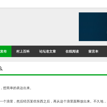
发布
村上百科
论坛老文章
在线阅读
留言本
么
，想简单的表达出来。
一个浪里，然后经历某些东西之后，再从这个浪里面释放出来。不久地，