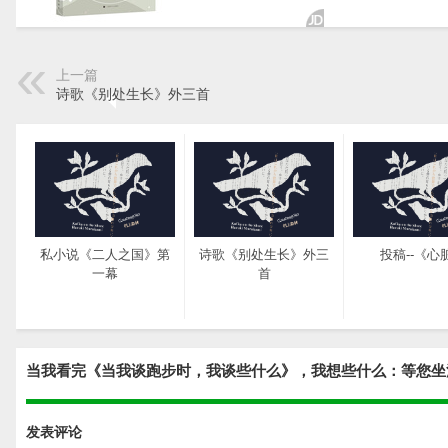
上一篇
诗歌《别处生长》外三首
私小说《二人之国》第
诗歌《别处生长》外三
投稿--《心
一幕
首
当我看完《当我谈跑步时，我谈些什么》，我想些什么：等您坐
发表评论
网站重新开放
明早见吧村上君