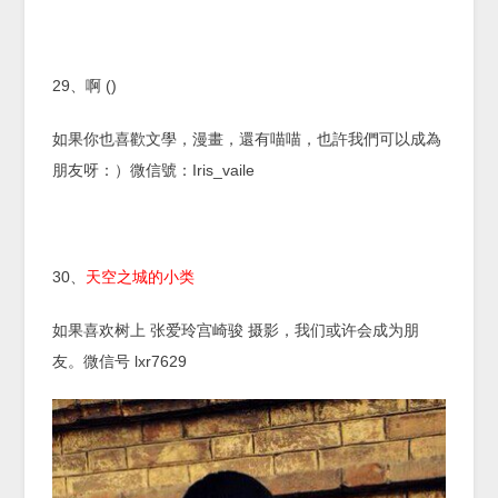
29、啊 ()
如果你也喜歡文學，漫畫，還有喵喵，也許我們可以成為
朋友呀：）微信號：Iris_vaile
30、
天空之城的小类
如果喜欢树上 张爱玲宫崎骏 摄影，我们或许会成为朋
友。微信号 lxr7629