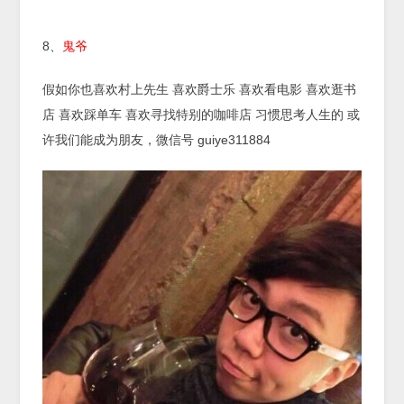
8、
鬼爷
假如你也喜欢村上先生 喜欢爵士乐 喜欢看电影 喜欢逛书
店 喜欢踩单车 喜欢寻找特别的咖啡店 习惯思考人生的 或
许我们能成为朋友，微信号 guiye311884