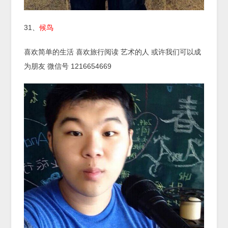
31、
候鸟
喜欢简单的生活 喜欢旅行阅读 艺术的人 或许我们可以成
为朋友 微信号 1216654669