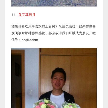
11、
又又耳日月
如果你喜欢思考喜欢村上春树和米兰昆德拉；如果你也喜
欢阅读时那种静静感觉，那么或许我们可以成为朋友。微
信号：heqiliaohm