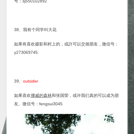
号：sj550102892
38、我有个同学叫大花
如果有喜欢摄影和村上的，或許可以交個朋友，微信号：
y273069745.
39、
outsider
如果喜欢
挪威的森林
和张国荣，或许我们真的可以成为朋
友。微信号：fengsui3045