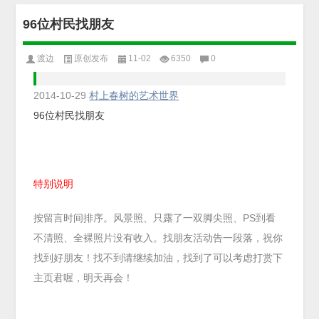
96位村民找朋友
渡边
原创发布
11-02
6350
0
2014-10-29
村上春树的艺术世界
96位村民找朋友
特别说明
按留言时间排序。风景照、只露了一双脚尖照、PS到看
不清照、全裸照片没有收入。找朋友活动告一段落，祝你
找到好朋友！找不到请继续加油，找到了可以考虑打赏下
主页君喔，明天再会！