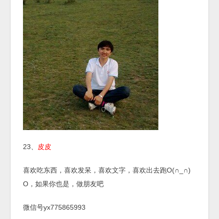
23、
皮皮
喜欢吃东西，喜欢发呆，喜欢文字，喜欢出去跑O(∩_∩)
O，如果你也是，做朋友吧
微信号yx775865993