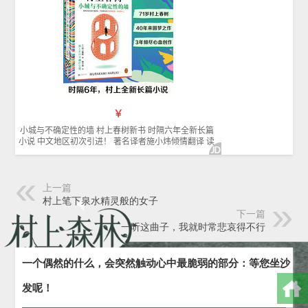
上一篇
村上笔下泉水精灵般的女子
下一篇
一听这曲子，我就时常悲哀得不行
一个偶然的什么，会突然触动心中最脆弱的部分：等您坐沙
发呢！