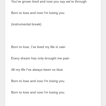
You've grown tired and now you say we're through
Born to lose and now I'm losing you.
(instrumental break)
Born to lose, I've lived my life in vain
Every dream has only brought me pain
All my life I've always been so blue
Born to lose and now I'm losing you.
Born to lose and now I'm losing you.