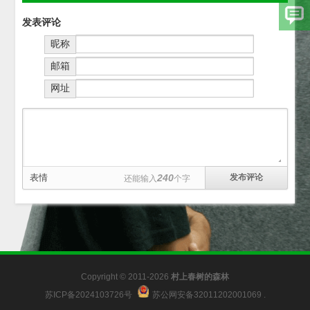
发表评论
昵称
邮箱
网址
表情
240
还能输入
个字
Copyright © 2011-2026
村上春树的森林
苏ICP备2024103726号
苏公网安备32011202001069
.