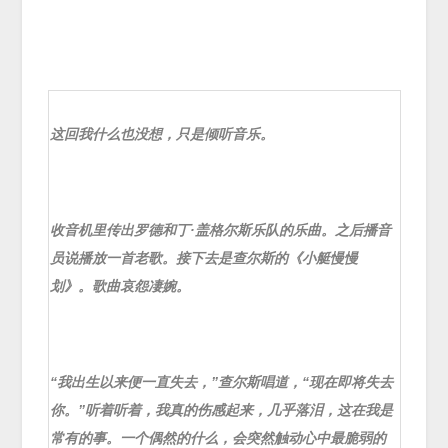
这回我什么也没想，只是倾听音乐。
收音机里传出罗德和丁·盖格尔斯乐队的乐曲。之后播音
员说播放一首老歌。接下去是查尔斯的《小艇慢慢
划》。歌曲哀怨凄婉。
“我出生以来便一直失去，”查尔斯唱道，“现在即将失去
你。”听着听着，我真的伤感起来，几乎落泪，这在我是
常有的事。一个偶然的什么，会突然触动心中最脆弱的