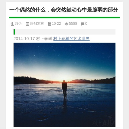
一个偶然的什么，会突然触动心中最脆弱的部分
渡边
原创发布
10-22
5588
0
2014-10-17
村上春树
村上春树的艺术世界