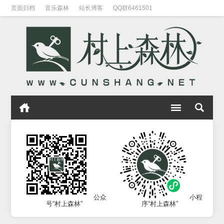
页面归档
音乐森林
站长博客
QQ群6461501
公众
小程
号“村上森林”
序“村上森林”