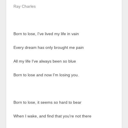
Ray Charles
Born to lose, I've lived my life in vain
Every dream has only brought me pain
All my life I've always been so blue
Born to lose and now I'm losing you.
Born to lose, it seems so hard to bear
When I wake, and find that you're not there