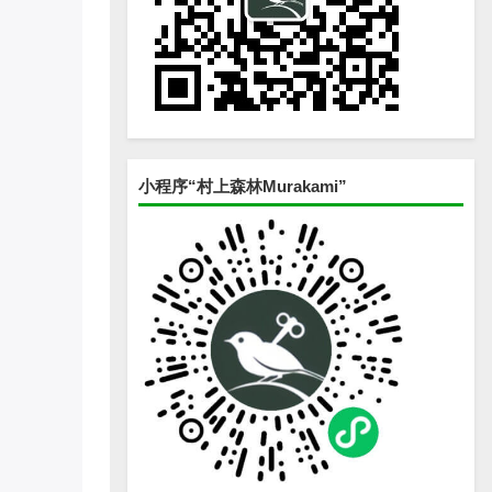
小程序“村上森林Murakami”