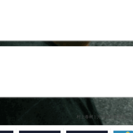
村上春树 | 无论如何都要踏上