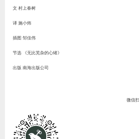
文 村上春树
译 施小炜
插图 邹佳伟
节选 《无比芜杂的心绪》
出版 南海出版公司
微信