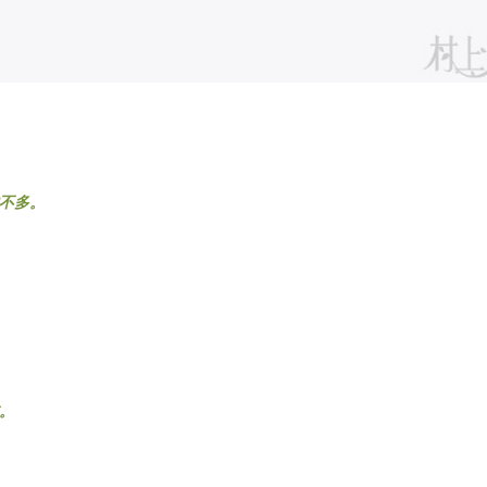
不多。
。