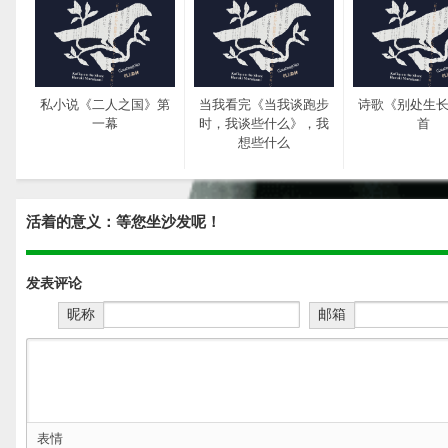
私小说《二人之国》第
当我看完《当我谈跑步
诗歌《别处生
一幕
时，我谈些什么》，我
首
想些什么
活着的意义：等您坐沙发呢！
发表评论
村上春树的初秋和微阳
网站重新开放
昵称
邮箱
表情