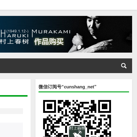
微信订阅号“cunshang_net”