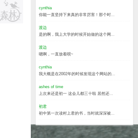
cynthia
你能一直坚持下来真的非常厉害！那个时...
渡边
是的啊，我上大学的时候开始做的这个网...
渡边
嗯啊，一直放着呗~
cynthia
我大概是在2002年的时候发现这个网站的...
ashes of time
上次来还是初一 这会儿都三十啦 居然还...
初君
初中第一次读村上君的书，当时就深深被...