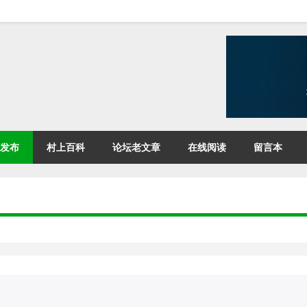
发布
村上百科
论坛老文章
在线阅读
留言本