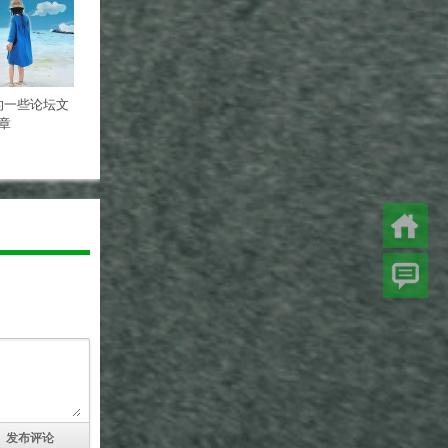
的一些论坛文
章