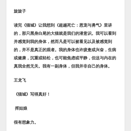
旋旋子
读完《猫城》让我想到《超越死亡：恩宠与勇气》里讲
的，那只黑身白尾的大猫就是我们的潜意识。我可以看到
并感觉到我的身体，然而凡是可以被看见以及被感觉到
的，并不是真正的观者。我的身体也许疲惫或兴奋，生病
或健康，沉重或轻松，也可能焦虑或平静，但这与内在的
真我全然无关。我有一副身体，但我并非自己的身体。
王龙飞
《猫城》写得真好！
挥姑娘
很有想象力。