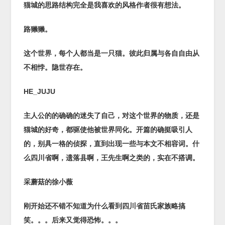
猫城的思路结构完全是我喜欢的风格作者很有想法。
路獭獭。
这个世界，每个人都当是一只猫。
彼此归属与各自自由从
不相悖。
隐世存在。
HE_JUJU
主人公的的确确的迷失了自己，对这个世界的物质，还是
猫城的好奇，都驱使他被世界同化。开篇的确挺吸引人
的，别具一格的侦探，直到出现一些与本文不相容词。什
么四川省啊，遗落县啊，王先生啊之类的，实在不搭调。
采蘑菇的徐小薇
刚开始还不错不知道为什么看到四川省苗氏家族略搞
笑。。。后来又觉得恐怖。。。