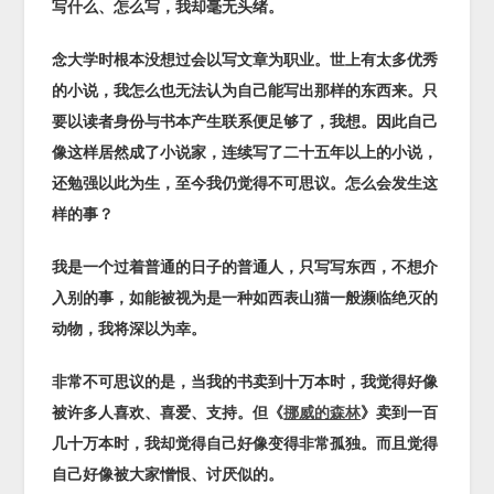
写什么、怎么写，我却毫无头绪。
念大学时根本没想过会以写文章为职业。世上有太多优秀
的小说，我怎么也无法认为自己能写出那样的东西来。只
要以读者身份与书本产生联系便足够了，我想。因此自己
像这样居然成了小说家，连续写了二十五年以上的小说，
还勉强以此为生，至今我仍觉得不可思议。怎么会发生这
样的事？
我是一个过着普通的日子的普通人，只写写东西，不想介
入别的事，如能被视为是一种如西表山猫一般濒临绝灭的
动物，我将深以为幸。
非常不可思议的是，当我的书卖到十万本时，我觉得好像
被许多人喜欢、喜爱、支持。但《
挪威的森林
》卖到一百
几十万本时，我却觉得自己好像变得非常孤独。而且觉得
自己好像被大家憎恨、讨厌似的。