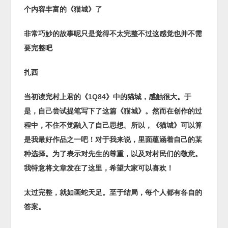
个内容丰富的《猫城》了
非常巧妙的故事呢
只是觉得不太完整
不过这感觉也并不需
要完整吧
扎西
当初读完村上君的《
1Q84
》中的猫城，感触很大。于
是，自己尝试提笔写下了这篇《猫城》。然而在创作的过
程中，不住不觉融入了自己思想。所以，《猫城》可以算
是我最好作品之一吧！对于我来说，里面蕴涵着自己的某
种选择。
为了表示对先生的尊重，以及对村民们的敬意。
我特意将文章发在了这里，希望大家可以喜欢！
太过完整，就如画蛇天足。至于结局，每个人都有各自的
答案。