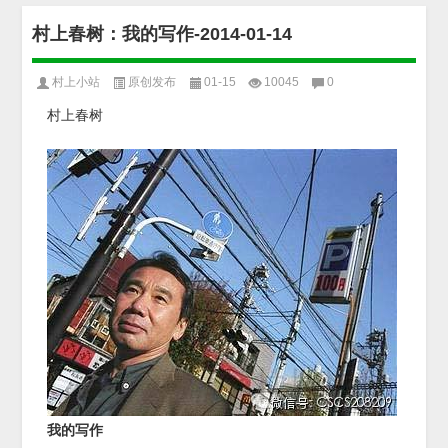
村上春树：我的写作-2014-01-14
村上小站
原创发布
01-15
10045
0
村上春树
我的写作