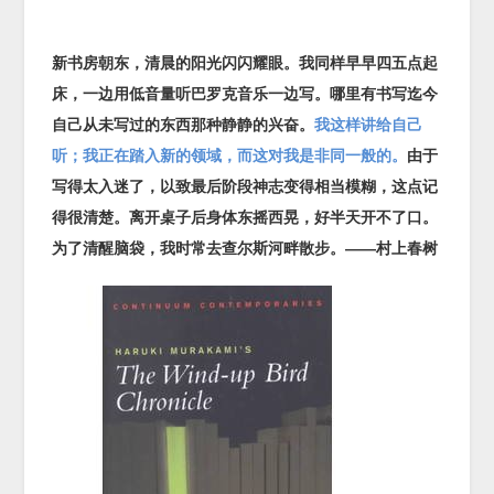
新书房朝东，清晨的阳光闪闪耀眼。我同样早早四五点起
床，一边用低音量听巴罗克音乐一边写。哪里有书写迄今
自己从未写过的东西那种静静的兴奋。
我这样讲给自己
听；我正在踏入新的领域，而这对我是非同一般的。
由于
写得太入迷了，以致最后阶段神志变得相当模糊，这点记
得很清楚。离开桌子后身体东摇西晃，好半天开不了口。
为了清醒脑袋，我时常去查尔斯河畔散步。——村上春树