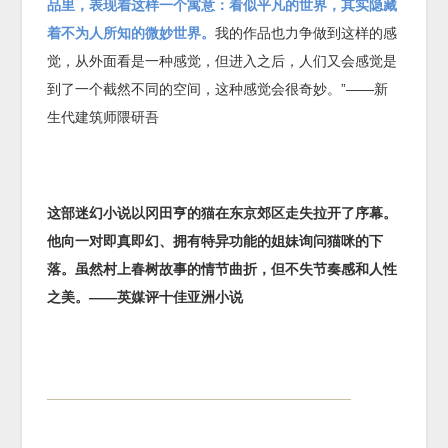
品里，表现着这样一个寓意：看似平凡的世界，其实隐藏
着不为人所知的微妙世界。
我的作品也力争做到这样的感
觉，从外面看是一种感觉，但进入之后，人们又会感觉是
到了一个截然不同的空间，这种感觉会很奇妙。”——新
生代建筑师隈研吾
这部迷幻小说以冈田亨的猫在东京郊区走失拉开了序幕。
他向一对即真即幻、拥有特异功能的姐妹询问猫咪的下
落。虽然村上春树故事的情节曲折，但不失节奏感和人性
之美。——英媒评十佳亚洲小说
______________________________________