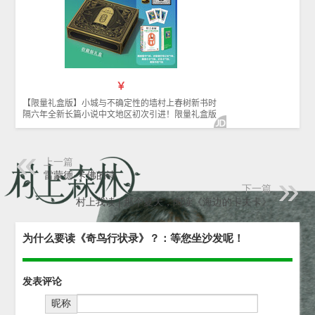
上一篇
雷蒙德·卡佛的诗
下一篇
村上我读 | 那个夏天，阅读《海边的卡夫卡》
为什么要读《奇鸟行状录》？：等您坐沙发呢！
发表评论
昵称