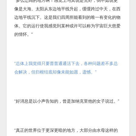
“多么辽阔的地方啊！感觉上与其说是荒野，倒不如说更
像是大海。太阳从东边地平线升起，缓缓跨过中天，在西
边地平线沉下。这是我们四周所能看到的唯一有变化的物
体。它的运行使我感觉到某种或许可以称为宇宙巨大慈爱
的情怀。”
“总体上我觉得只要普普通通活下去，各种问题差不多总
会解决，但归根结底却像未能如愿，遗憾。”
“好消息是以小声告知的，曾是加纳克里他的女子说过。”
“真正的世界位于更深更暗的地方，大部分由水母这样的