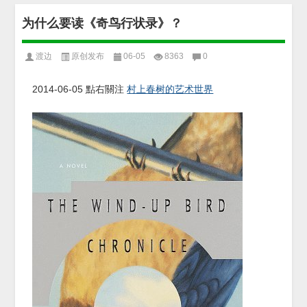
为什么要读《奇鸟行状录》？
渡边
原创发布
06-05
8363
0
2014-06-05
點右關注
村上春树的艺术世界