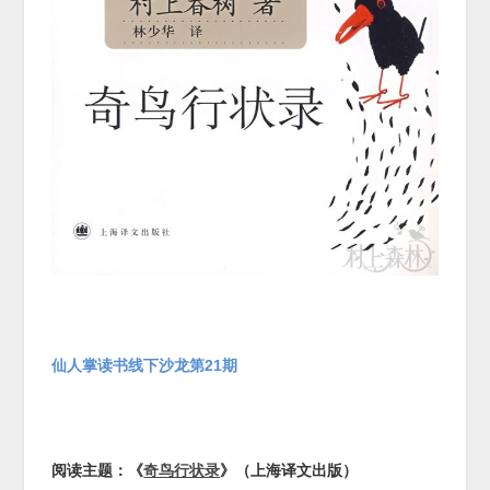
仙人掌读书线下沙龙第
21
期
阅读主题：《
奇鸟行状录
》（上海译文出版）