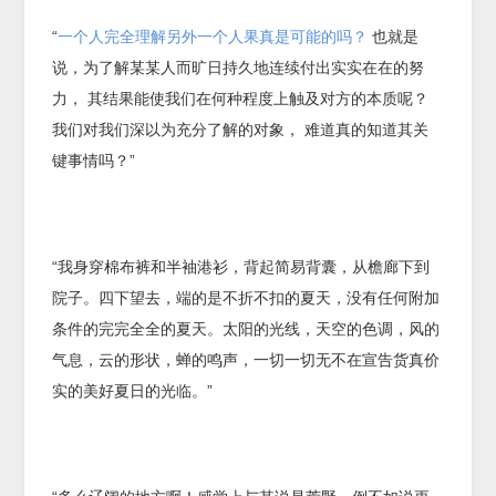
“
一个人完全理解另外一个人果真是可能的吗？
也就是
说，为了解某某人而旷日持久地连续付出实实在在的努
力， 其结果能使我们在何种程度上触及对方的本质呢？
我们对我们深以为充分了解的对象， 难道真的知道其关
键事情吗？”
“我身穿棉布裤和半袖港衫，背起简易背囊，从檐廊下到
院子。四下望去，端的是不折不扣的夏天，没有任何附加
条件的完完全全的夏天。太阳的光线，天空的色调，风的
气息，云的形状，蝉的鸣声，一切一切无不在宣告货真价
实的美好夏日的光临。”