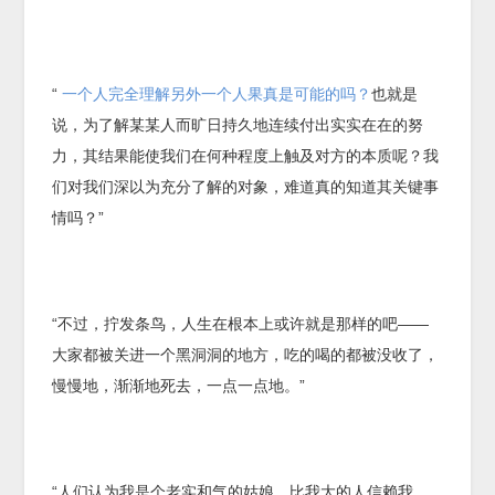
“
一个人完全理解另外一个人果真是可能的吗？
也就是
说，为了解某某人而旷日持久地连续付出实实在在的努
力，其结果能使我们在何种程度上触及对方的本质呢？我
们对我们深以为充分了解的对象，难道真的知道其关键事
情吗？”
“不过，拧发条鸟，人生在根本上或许就是那样的吧——
大家都被关进一个黑洞洞的地方，吃的喝的都被没收了，
慢慢地，渐渐地死去，一点一点地。”
“人们认为我是个老实和气的姑娘。比我大的人信赖我，