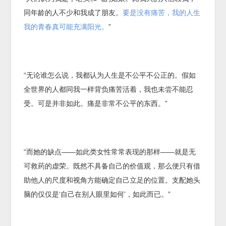
同年龄的人不少和我成了朋友。
要是没有痛苦，我的人生
我的青春真可能充满阳光。
”
“无论谁怎么说，我都认为人生是不公平不公正的。假如
全世界的人都同我一样背负痛苦活着，我也未尝不能忍
受。可是并非如此。痛是非常不公平的东西。”
“而她的缺点——如此类女性常常表现的那样——就是无
可救药的虚荣。既然不具备自己的价值观，那么便只有借
助他人的尺度和视角方能确定自己立足的位置。支配她头
脑的仅仅是‘自己在别人眼里如何’，如此而已。”