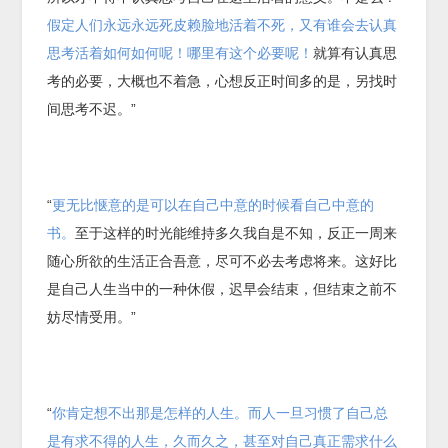
假定人们永远永远死皮赖脸地活着不死，又有谁会去认真
思考活着如何如何呢！哪里有这个必要呢！
就算有认真思
考的必要，大概也不着急，心想反正时间多的是，另找时
间思考不迟。”
“
更无比惬意的是可以在自己中意的时候看自己中意的
书。
至于这样的时光能维持多久我自是不知，反正一周来
随心所欲的生活正合吾意，尽可不必去考虑将来。这好比
是自己人生当中的一种休假，迟早会结束，但结束之前不
妨尽情受用。”
“
你肯定想不出那是怎样的人生。而人一旦习惯了自己总
是有求不得的人生，久而久之，甚至对自己真正需求什么