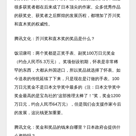
很多获奖者都在后来成了日本顶尖的作家。众多优秀作品
的获奖史、获奖者之后辉煌的发展历程，都增加了芥川奖
和直木奖的权威性。
腾讯文化：芥川奖和直木奖的奖品是什么？
饭沼康司：两个奖都是正奖手表、副奖100万日元奖金
（约合人民币5.3万元）。奖项创设初期，怀表是非常稀
罕的东西，大都从外国进口，所以奖品就选择了怀表。如
今送表的传统延续了下来，只是现在是订做的手表。100
万日元奖金不是日本文学奖中最多的（注：日本文学奖中
奖金最高的是宝岛社的“这部推理太棒了！”奖，奖金1200
万日元，约合人民币64万元），但是我们会支援作家今后
的发展，这比钱更加重要。
腾讯文化：奖金和奖品的钱来自哪里？日本政府会提供什
么资助吗？