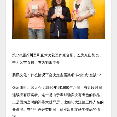
第153届芥川奖和直木奖获奖作家合影。左为东山彰良，
中为又吉直树，右为羽田圭介
腾讯文化：什么情况下会决定当届奖项“从缺”或“空缺”？
饭沼康司、续大介：1980年到1990年之间，有几段时间
连续没有获奖者。这一是由于当时确实没有出色的作品；
二是因为当时的评委太过严厉，比如与大江健三郎齐名的
开高健。在他担任评委期间，多次出现零获奖作品的情
况。