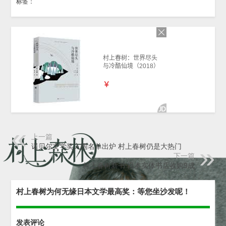
标签：
上一篇
诺贝尔文学奖入围名单出炉 村上春树仍是大热门
下一篇
村上春树新书 日本实体书店收购9成
村上春树为何无缘日本文学最高奖：等您坐沙发呢！
发表评论