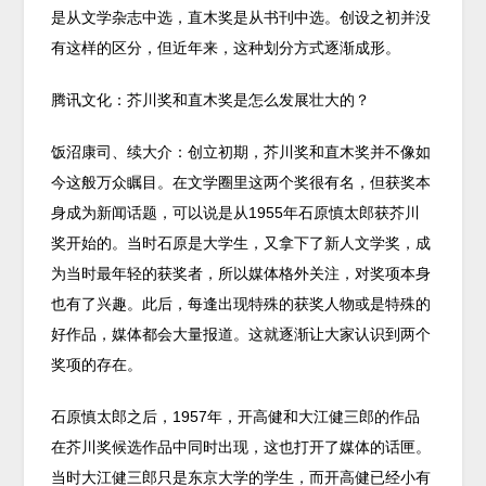
是从文学杂志中选，直木奖是从书刊中选。创设之初并没
有这样的区分，但近年来，这种划分方式逐渐成形。
腾讯文化：芥川奖和直木奖是怎么发展壮大的？
饭沼康司、续大介：创立初期，芥川奖和直木奖并不像如
今这般万众瞩目。在文学圈里这两个奖很有名，但获奖本
身成为新闻话题，可以说是从1955年石原慎太郎获芥川
奖开始的。当时石原是大学生，又拿下了新人文学奖，成
为当时最年轻的获奖者，所以媒体格外关注，对奖项本身
也有了兴趣。此后，每逢出现特殊的获奖人物或是特殊的
好作品，媒体都会大量报道。这就逐渐让大家认识到两个
奖项的存在。
石原慎太郎之后，1957年，开高健和大江健三郎的作品
在芥川奖候选作品中同时出现，这也打开了媒体的话匣。
当时大江健三郎只是东京大学的学生，而开高健已经小有