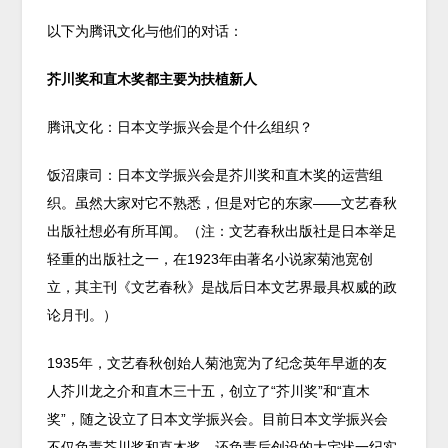
以下为腾讯文化与他们的对话：
芥川奖和直木奖都主要为扶植新人
腾讯文化：日本文学振兴会是个什么组织？
饭沼康司：日本文学振兴会是芥川奖和直木奖的运营组
织。虽然大家对它不熟悉，但是对它的东家——文艺春秋
出版社想必有所耳闻。（注：文艺春秋出版社是日本举足
轻重的出版社之一，在1923年由著名小说家菊池宽创
立，其主刊《文艺春秋》是战后日本文艺界最具权威的政
论月刊。）
1935年，文艺春秋创始人菊池宽为了纪念英年早逝的友
人芥川龙之介和直木三十五，创立了“芥川奖”和“直木
奖”，随之设立了日本文学振兴会。目前日本文学振兴会
不仅负责芥川奖和直木奖，还负责后创设的大宅状一纪实