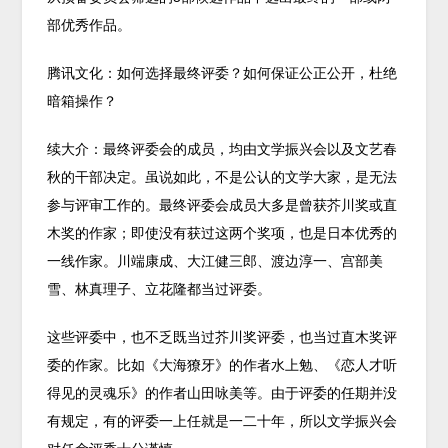
部优秀作品。
腾讯文化：如何选择最终评委？如何保证公正公开，杜绝
暗箱操作？
续大介：最终评委会的成员，均由文学振兴会以及文艺春
秋的干部决定。虽说如此，不是公认的文学大家，是无法
参与评审工作的。最终评委会成员大多是曾获芥川奖或直
木奖的作家；即使没有获过这两个奖项，也是日本优秀的
一线作家。川端康成、大江健三郎、渡边淳一、宫部美
雪、林真理子、立花隆都当过评委。
这些评委中，也不乏既当过芥川奖评委，也当过直木奖评
委的作家。比如《大海獠牙》的作者水上勉、《恋人才听
得见的灵魂乐》的作者山田咏美等。由于评委的任期并没
有规定，有的评委一上任就是一二十年，所以文学振兴会