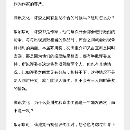
作为作家的尊严。
腾讯文化：评委之间有意见不合的时候吗？这时怎么办？
饭沼康司：评委都是作家，他们每次开会都会进行激烈的
论争。每每出现旗鼓相当的作品时，评委之间就会出现争
锋相对的局面。本届芥川奖，羽田圭介和又吉直树是同时
当选，那是因为他们的投票结果相当，都有半数评委支
持，所以评委会决定将奖项颁给两个人。但也有其他情
况，比如评委之间意见有分歧，相持不下，这种情况不是
两人同时得奖，就可能没人得奖。但不会有三人同时获奖
的情况。
腾讯文化：为什么芥川奖和直木奖都是一年颁发两次，而
不是一次？
饭沼康司：菊池宽当初创设奖项时，想必也考虑过世界上