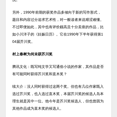
另外，1990年前期的获奖作品多倾向于新的写作形式，
题目和内容过分追求艺术性，对一般读者来说艰涩难懂。
不过即便如此，其中也有评价颇高且十分卖座的作品，比
如小川洋子的《妊娠日历》。它在1990年下半年获得第1
04届芥川奖。
村上春树为何未获芥川奖
腾讯文化：既写纯文学又写通俗小说的作家，其作品是否
有可能同时获得芥川奖和直木奖？
续大介：没人同时获得过这两个奖。但也有几位作家既入
选过芥川奖，也入选过直木奖，本届芥川奖的候选人岛本
理生就是其中一位。他今年是芥川奖候选人，但也曾因为
其他作品成为直木奖的候选人。