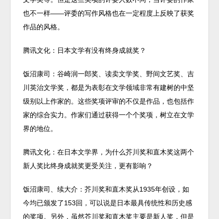
也不一样——评委的写作风格也在一定程度上反映了获奖
作品的风格。
腾讯文化：日本文学有没有终身成就奖？
饭沼康司：谷崎润一郎奖、读卖文学奖、野间文艺奖、吉
川英治文学奖，都是为表彰在文学领域非常有建树的中坚
级别以上作家的。这些奖项评审的不仅是作品，也包括作
家的综合实力。作家们通过获得一个个奖项，树立在文学
界的地位。
腾讯文化：在日本文学界，为什么芥川奖和直木奖这两个
新人奖比终身成就奖更受关注，更有影响？
饭沼康司、续大介：芥川奖和直木奖从1935年创设，如
今均已颁发了153回，可以说是日本最具传统性和历史感
的奖项。另外，虽然芥川奖和直木奖主要是新人奖，但是