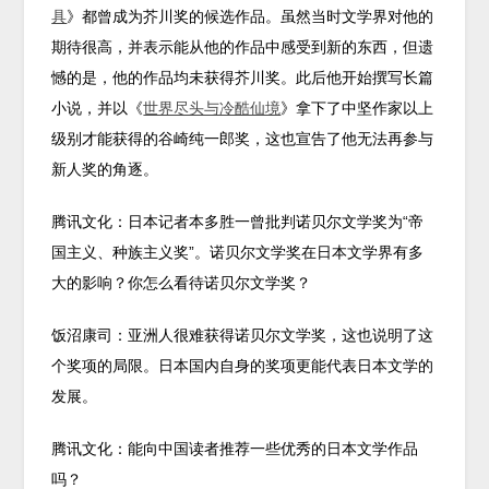
具
》都曾成为芥川奖的候选作品。虽然当时文学界对他的
期待很高，并表示能从他的作品中感受到新的东西，但遗
憾的是，他的作品均未获得芥川奖。此后他开始撰写长篇
小说，并以《
世界尽头与冷酷仙境
》拿下了中坚作家以上
级别才能获得的谷崎纯一郎奖，这也宣告了他无法再参与
新人奖的角逐。
腾讯文化：日本记者本多胜一曾批判诺贝尔文学奖为“帝
国主义、种族主义奖”。诺贝尔文学奖在日本文学界有多
大的影响？你怎么看待诺贝尔文学奖？
饭沼康司：亚洲人很难获得诺贝尔文学奖，这也说明了这
个奖项的局限。日本国内自身的奖项更能代表日本文学的
发展。
腾讯文化：能向中国读者推荐一些优秀的日本文学作品
吗？