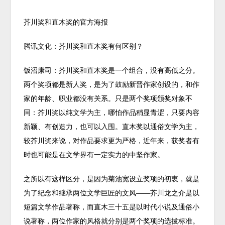
芥川奖和直木奖的官方海报
腾讯文化：芥川奖和直木奖有何区别？
饭沼康司：芥川奖和直木奖是一个组合，没有高低之分。
两个奖项都是新人奖，是为了鼓励新晋作家创设的，和作
家的年龄、职业都没有关系。只是两个奖项颁奖对象不
同：芥川奖以纯文学为主，哪怕作品稍显青涩，只要内容
新颖、有创造力，也可以入围。直木奖以通俗文学为主，
较芥川奖来说，对作品要求更为严格，近年来，获奖者有
时也可能是在文学界有一定实力的中坚作家。
之所以有这样区分，是因为菊池宽设立奖项的初衷，就是
为了纪念和继承两位文学巨匠的文风——芥川龙之介是以
短篇文学作品著称，而直木三十五是以时代小说及通俗小
说著称，两位作家的风格就分别是两个奖项的选拔标准。