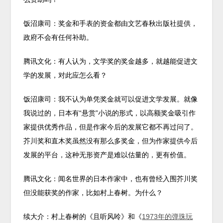
饭沼康司：奖金和手表的资金都由文艺春秋出版社提供，
政府不会有任何补助。
腾讯文化：有人认为，文学奖的奖金越多，就越能促进文
学的发展，对此应怎么看？
饭沼康司：我不认为单凭奖金就可以促进文学发展。就像
我说过的，日本有“悬赏”小说的形式，以高额奖金吸引作
家提供优秀作品，但是作家今后的发展它都不再过问了。
芥川奖和直木奖虽然没有那么多奖金，但为作家提供今后
发展的平台，这种无形资产是难以估量的，更有价值。
腾讯文化：闻名世界的日本作家中，也有曾经入围芥川奖
但没能获奖的作家，比如村上春树。为什么？
续大介：村上春树的《且听风呤》和《
1973年的弹珠玩