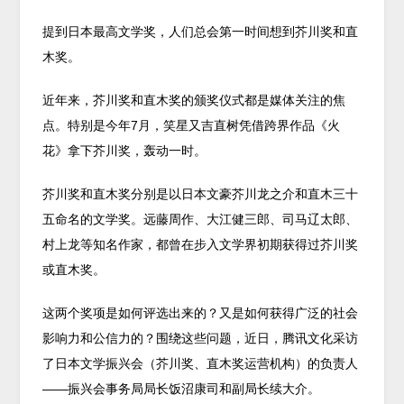
提到日本最高文学奖，人们总会第一时间想到芥川奖和直
木奖。
近年来，芥川奖和直木奖的颁奖仪式都是媒体关注的焦
点。特别是今年7月，笑星又吉直树凭借跨界作品《火
花》拿下芥川奖，轰动一时。
芥川奖和直木奖分别是以日本文豪芥川龙之介和直木三十
五命名的文学奖。远藤周作、大江健三郎、司马辽太郎、
村上龙等知名作家，都曾在步入文学界初期获得过芥川奖
或直木奖。
这两个奖项是如何评选出来的？又是如何获得广泛的社会
影响力和公信力的？围绕这些问题，近日，腾讯文化采访
了日本文学振兴会（芥川奖、直木奖运营机构）的负责人
——振兴会事务局局长饭沼康司和副局长续大介。