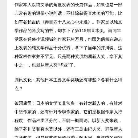
作家本人以纯文学的角度发表的长篇作品，如果也是一部
非常有趣的通俗小说的话，不排除获得直木奖的可能，比
如车谷长吉的《赤目四十八龙心中未遂》。作家是以纯文
学作品的角度写的书，却拿下了第119届直木奖。而同年
活跃在通俗小说领域的作家花村万月，也因为偶然在杂志
上发表的纯文学作品十分优秀，拿下了当年的芥川奖。这
种双栖作家并不罕见。只是两种奖项均属新人奖，拿下其
中之一，也就从新人奖“毕业”了。
腾讯文化：其他日本主要文学奖项还有哪些？各有什么特
点？
饭沼康司：日本的文学奖非常多：有针对新人的，有针对
中坚作家的，还有针对专职作家的。它们是根据作家入行
程度、作品种类区分的，不能一概而论。以新人奖来说，
除了芥川奖和直木奖以外，还有三岛由纪夫奖、群像新人
文学奖等。但是这些奖项的评委人数不同，当评委的作家