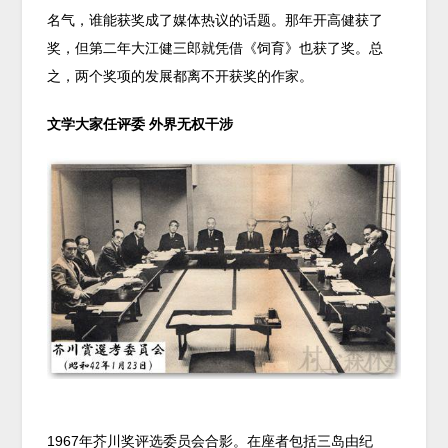
名气，谁能获奖成了媒体热议的话题。那年开高健获了
奖，但第二年大江健三郎就凭借《饲育》也获了奖。总
之，两个奖项的发展都离不开获奖的作家。
文学大家任评委 外界无权干涉
1967年芥川奖评选委员会合影。在座者包括三岛由纪