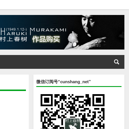
微信订阅号“cunshang_net”