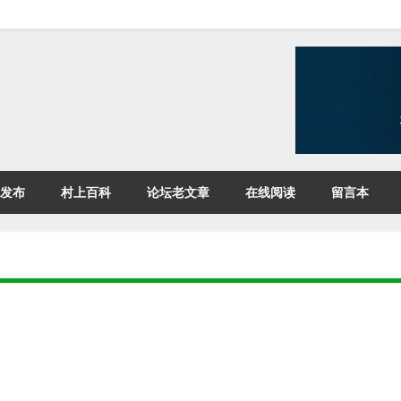
发布
村上百科
论坛老文章
在线阅读
留言本