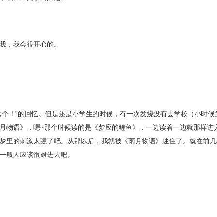
我，我会很开心的。
这个！”的回忆。但是还是小学生的时候，有一次发烧没有去学校（小时候
月物语》，嗯~那个时候读的是《梦应的鲤鱼》，一边读着一边就那样进
梦里的刺激太强了吧。从那以后，我就被《雨月物语》迷住了。就在前几
一般人应该很难进去吧。