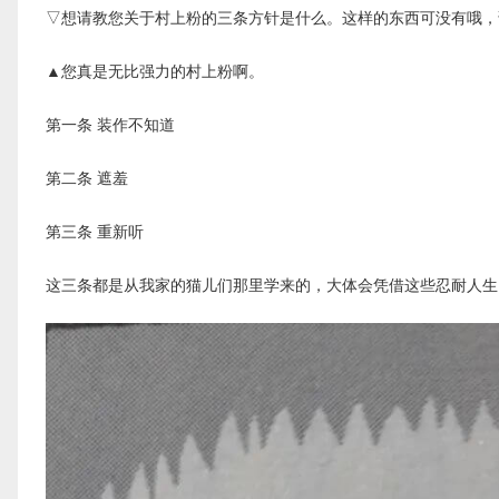
▽想请教您关于村上粉的三条方针是什么。这样的东西可没有哦，
▲您真是无比强力的村上粉啊。
第一条 装作不知道
第二条 遮羞
第三条 重新听
这三条都是从我家的猫儿们那里学来的，大体会凭借这些忍耐人生