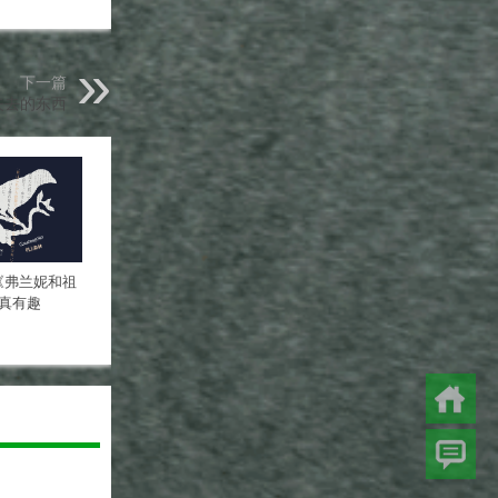
下一篇
失去的东西
《弗兰妮和祖
真有趣