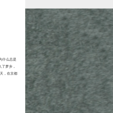
为什么总是
入了梦乡，
天，在京都