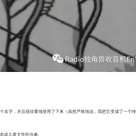
这个名字，并且很珍重地使用了下来（虽然严格地说，我把它变成了一个绰
本或儿童文学的兴趣。