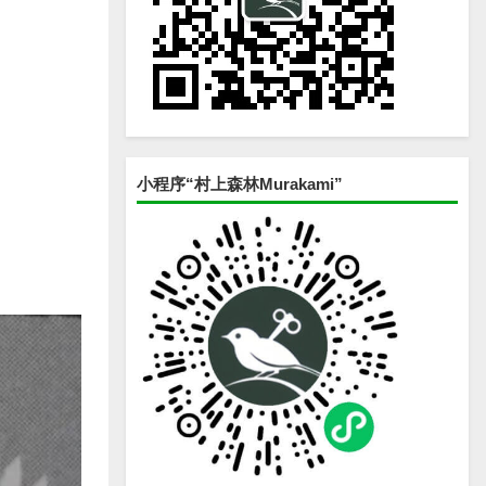
小程序“村上森林Murakami”