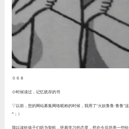
０６８
小时候读过，记忆犹存的书
▽以前，您的网站募集网络昵称的时候，我用了“火奴鲁鲁·鲁鲁”
^；）
我以读给孩子们听为契机，怀着学习的态度，想在今后培养一些绘