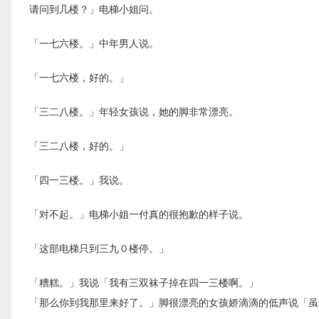
请问到几楼？」电梯小姐问。
「一七六楼。」中年男人说。
「一七六楼，好的。」
「三二八楼。」年轻女孩说，她的脚非常漂亮。
「三二八楼，好的。」
「四一三楼。」我说。
「对不起。」电梯小姐一付真的很抱歉的样子说。
「这部电梯只到三九０楼停。」
「糟糕。」我说「我有三双袜子掉在四一三楼啊。」
「那么你到我那里来好了。」脚很漂亮的女孩娇滴滴的低声说「虽