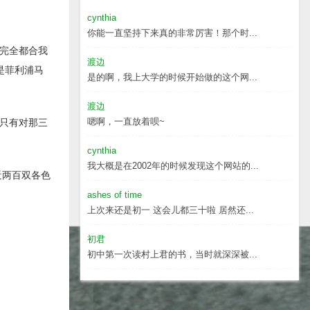
cynthia
你能一直坚持下来真的非常厉害！那个时...
完全都合我
渡边
是菲利浦马
是的啊，我上大学的时候开始做的这个网...
渡边
嗯啊，一直放着呗~
只有对那三
cynthia
我大概是在2002年的时候发现这个网站的...
近两百双各色
ashes of time
上次来还是初一 这会儿都三十啦 居然还...
初君
初中第一次读村上君的书，当时就深深被...