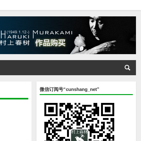
微信订阅号“cunshang_net”