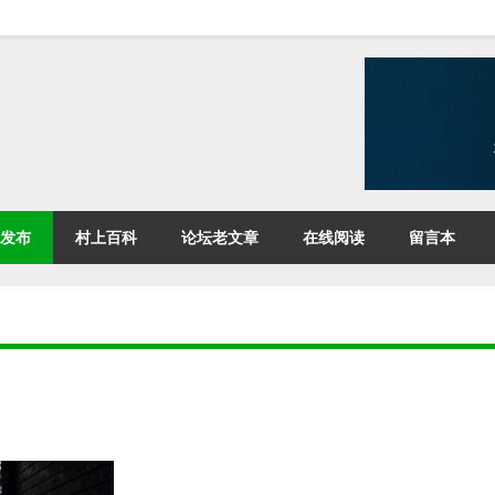
发布
村上百科
论坛老文章
在线阅读
留言本