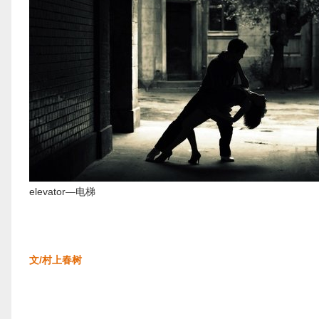
elevator—电梯
文/村上春树