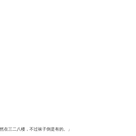
然在三二八楼，不过袜子倒是有的。」