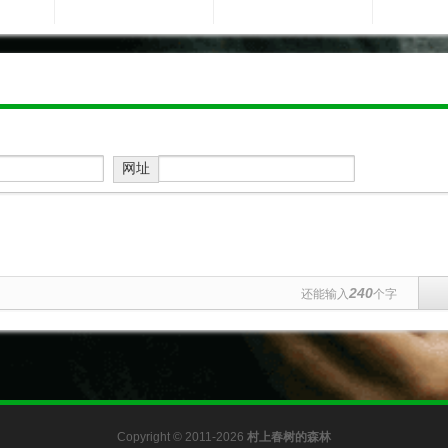
网址
240
还能输入
个字
Copyright © 2011-2026
村上春树的森林