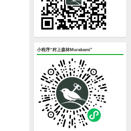
小程序“村上森林Murakami”