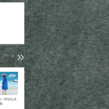
下一篇
小岛的夜晚
的一些论坛文
章