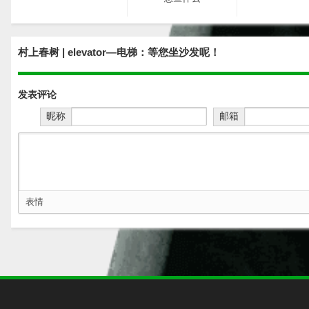
村上春树 | elevator—电梯：等您坐沙发呢！
发表评论
村上春树的初秋和微阳
网站重新开放
昵称
邮箱
表情