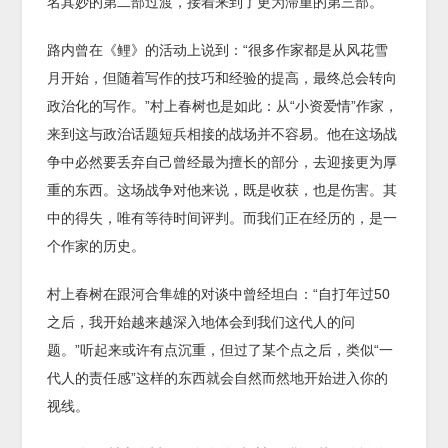
名其妙的第二部过渡，接着来到了更为滞重的第三部。
路内曾在《鲤》的活动上说到：“很多作家都是从风花雪
月开始，但随着写作的技巧和经验的提高，最终总会转向
政治化的写作。”村上春树也是如此：从“小资爱情”作家，
来到这与政治话题短兵相接的战场并不容易。他在这场战
争中必然要丢弃自己曾经最为擅长的部分，去迎接更为厚
重的东西。这场战争对他来说，既是收获，也是伤害。其
中的得失，唯有等待时间评判。而我们正在经历的，是一
个作家的历史。
村上春树在跟河合隼雄的对谈中曾经坦白：“自打年过50
之后，我开始越来越深入地体会到我们这代人的问
题。”听起来或许有点沉重，但过了某个点之后，类似“一
代人的责任感”这样的东西就会自然而然地开始进入你的
视线。