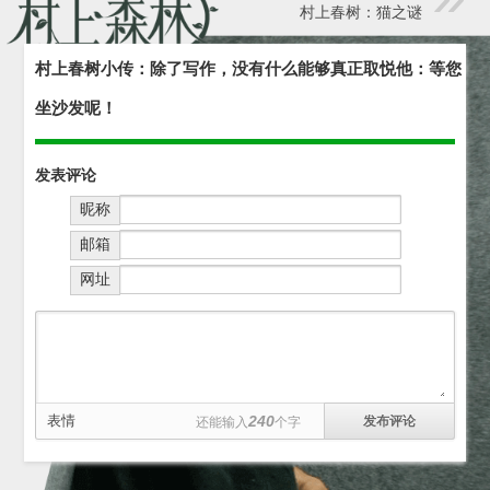
村上春树：猫之谜
村上春树小传：除了写作，没有什么能够真正取悦他：等您
坐沙发呢！
发表评论
昵称
邮箱
网址
表情
240
还能输入
个字