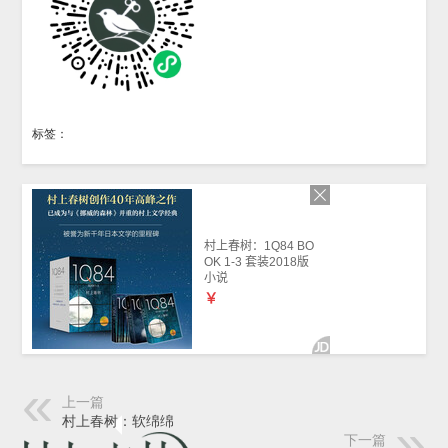
标签：
上一篇
村上春树：软绵绵
下一篇