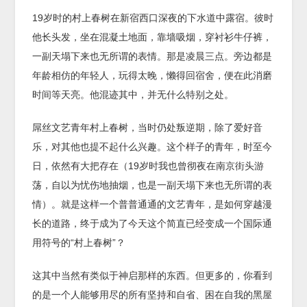
19岁时的村上春树在新宿西口深夜的下水道中露宿。彼时
他长头发，坐在混凝土地面，靠墙吸烟，穿衬衫牛仔裤，
一副天塌下来也无所谓的表情。那是凌晨三点。旁边都是
年龄相仿的年轻人，玩得太晚，懒得回宿舍，便在此消磨
时间等天亮。他混迹其中，并无什么特别之处。
屌丝文艺青年村上春树，当时仍处叛逆期，除了爱好音
乐，对其他也提不起什么兴趣。这个样子的青年，时至今
日，依然有大把存在（19岁时我也曾彻夜在南京街头游
荡，自以为忧伤地抽烟，也是一副天塌下来也无所谓的表
情）。就是这样一个普普通通的文艺青年，是如何穿越漫
长的道路，终于成为了今天这个简直已经变成一个国际通
用符号的“村上春树”？
这其中当然有类似于神启那样的东西。但更多的，你看到
的是一个人能够用尽的所有坚持和自省、困在自我的黑屋