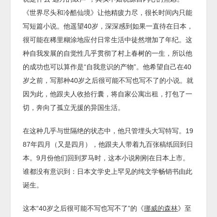
《世界尽头和冷酷仙境》让他精疲力尽，很长时间内只能
写短篇小说。他遥望40岁，深深感到如果一直待在日本，
很可能在稀里糊涂地应付日常生活中徒然增加了年纪。这
种自我发展的自觉性几乎贯彻了村上春树的一生，所以他
的成功也可以算作是“自我意识的产物”。他希望自己在40
岁之前，写那种40岁之后很可能不写也写不了的小说。就
因为此，他跟夫人收拾行囊，将自家公寓出租，打包了一
切，奔向了孤立无援的异国生活。
在这种几乎与世隔绝的状态中，他只管埋头大写特写。19
87年四月（又是四月），他跟夫人带着九百张稿纸回到日
本。9月份他们回到罗马时，这本小说刚刚在日本上市。
谁都没有意识到：日本文学史上罕见的纯文学畅销书由此
诞生。
这本“40岁之后很可能不写也写不了”的《
挪威的森林
》至