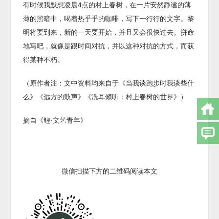
有时候我默想凌晨4点的村上春树，在一片安然静谧的薄
薄的黑暗中，喝着热乎乎的咖啡，写下一行行的文字。黎
明将要到来，新的一天要开始，并且又会很快过去。拼命
地写吧，就像是跟时间对抗，并以这种对抗的方式，而获
得某种不朽。
（原作者注：文中资料均来自于《当我谈跑步时我谈些什
么》《远方的鼓声》《洗耳倾听：村上春树的世界》）
摘自《鲤·文艺青年》
微信扫描下方的二维码阅读本文