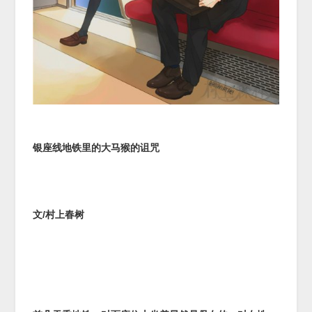
银座线地铁里的大马猴的诅咒
文/村上春树