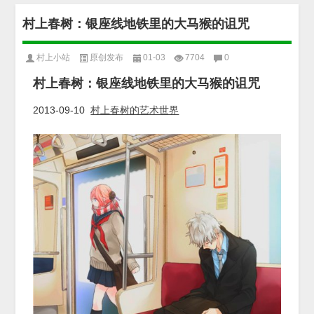
村上春树：银座线地铁里的大马猴的诅咒
村上小站
原创发布
01-03
7704
0
村上春树：银座线地铁里的大马猴的诅咒
2013-09-10 
村上春树的艺术世界