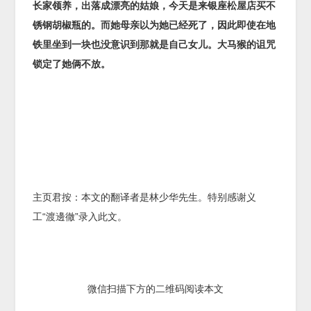
长家领养，出落成漂亮的姑娘，今天是来银座松屋店买不
锈钢胡椒瓶的。而她母亲以为她已经死了，因此即使在地
铁里坐到一块也没意识到那就是自己女儿。大马猴的诅咒
锁定了她俩不放。
主页君按：本文的翻译者是林少华先生。特别感谢义
工“渡邊徹”录入此文。
微信扫描下方的二维码阅读本文