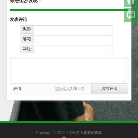
等您坐沙发呢！
发表评论
昵称
邮箱
网址
表情
240
还能输入
个字
Copyright © 2011-2026
村上春树的森林