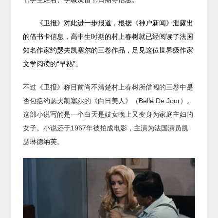
《卫报》对此进一步报道，根据《神户新闻》泄露出
的借书卡信息，高中生时期的村上春树就已经阅读了法国
知名作家约瑟夫凯塞尔的三卷作品，足见这位世界级作家
文学阅读的“早熟”。
不过《卫报》称目前尚不清楚村上春树所借阅的三卷中是
否包括约瑟夫凯塞尔的《白日美人》（Belle De Jour）。
这部小说写的是一个白天是妓女晚上又变身为家庭主妇的
女子。小说还于1967年被拍成电影，主演为法国演员凯
瑟琳德纳芙。