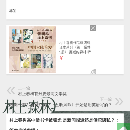
标签：
上一篇
村上春树获丹麦最高文学奖
下一篇
村上春树干嘛22岁就结婚？《且听风吟》开始是用英语写的？
村上春树高中借书卡被曝光 是新闻报道还是侵犯隐私？：