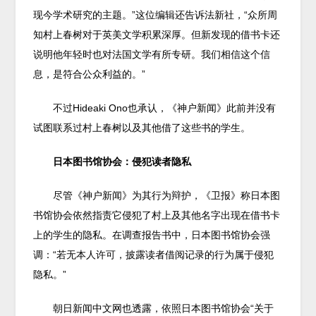
现今学术研究的主题。”这位编辑还告诉法新社，“众所周
知村上春树对于英美文学积累深厚。但新发现的借书卡还
说明他年轻时也对法国文学有所专研。我们相信这个信
息，是符合公众利益的。”
不过Hideaki Ono也承认，《神户新闻》此前并没有
试图联系过村上春树以及其他借了这些书的学生。
日本图书馆协会：侵犯读者隐私
尽管《神户新闻》为其行为辩护，《卫报》称日本图
书馆协会依然指责它侵犯了村上及其他名字出现在借书卡
上的学生的隐私。在调查报告书中，日本图书馆协会强
调：“若无本人许可，披露读者借阅记录的行为属于侵犯
隐私。”
朝日新闻中文网也透露，依照日本图书馆协会“关于