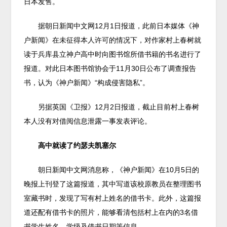
日本发售。
据朝日新闻中文网12月1日报道，此前日本媒体《神
户新闻》在未征得本人许可的情况下，对作家村上春树就
读于兵库县立神户高中时向图书馆所借书籍的书名进行了
报道。对此日本图书馆协会于11月30日公布了调查报告
书，认为《神户新闻》“构成侵害隐私”。
另据英国《卫报》12月2日报道，截止目前村上春树
本人没有对借阅信息泄露一事发表评论。
高中就读了约瑟夫凯塞尔
朝日新闻中文网消息称，《神户新闻》在10月5日的
晚报上刊登了这篇报道，其中写道该校原教员在整理图书
室藏书时，发现了写有村上姓名的借书卡。此外，这篇报
道还配有借书卡的照片，能够看清包括村上在内的3名借
书学生姓名、学级及借书日期等信息。