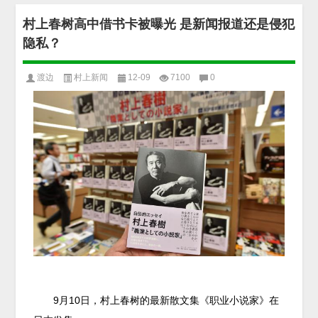
村上春树高中借书卡被曝光 是新闻报道还是侵犯
隐私？
渡边
村上新闻
12-09
7100
0
1
9月10日，村上春树的最新散文集《职业小说家》在