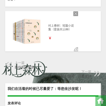
上一篇
西伯利亚臆病
下一篇
恰到好处，活着就好
我们在活着的时候已尽量爱了：等您坐沙发呢！
发表评论