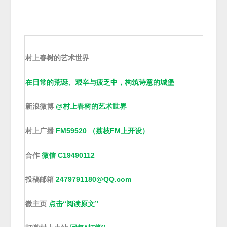
村上春树的艺术世界
在日常的荒诞、艰辛与疲乏中，构筑诗意的城堡
新浪微博
@村上春树的艺术世界
村上广播
FM59520 （荔枝FM上开设）
合作
微信 C19490112
投稿邮箱
2479791180@QQ.com
微主页
点击“阅读原文”