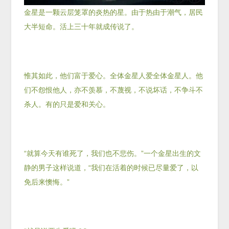
金星是一颗云层笼罩的炎热的星。由于热由于潮气，居民
大半短命。活上三十年就成传说了。
惟其如此，他们富于爱心。全体金星人爱全体金星人。他
们不怨恨他人，亦不羡慕，不蔑视，不说坏话，不争斗不
杀人。有的只是爱和关心。
“就算今天有谁死了，我们也不悲伤。”一个金星出生的文
静的男子这样说道，“我们在活着的时候已尽量爱了，以
免后来懊悔。”