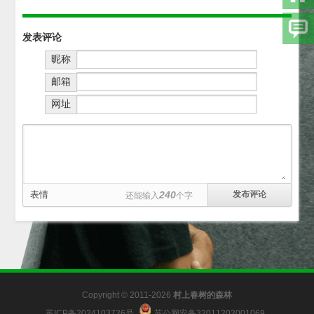
发表评论
昵称
邮箱
网址
表情
240
还能输入
个字
Copyright © 2011-2026
村上春树的森林
苏ICP备2024103726号
苏公网安备32011202001069
.