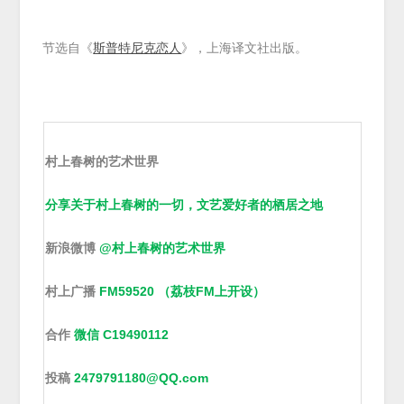
节选自《
斯普特尼克恋人
》，上海译文社出版。
村上春树的艺术世界
分享关于村上春树的一切，文艺爱好者的栖居之地
新浪微博
@村上春树的艺术世界
村上广播
FM59520 （荔枝FM上开设）
合作
微信 C19490112
投稿
2479791180@QQ.com