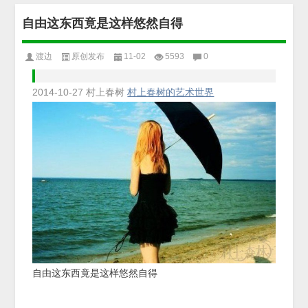
自由这东西竟是这样悠然自得
渡边
原创发布
11-02
5593
0
2014-10-27
村上春树
村上春树的艺术世界
自由这东西竟是这样悠然自得