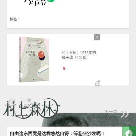
标签：
上一篇
自立的代价
下一篇
69个村民找朋友
自由这东西竟是这样悠然自得：等您坐沙发呢！