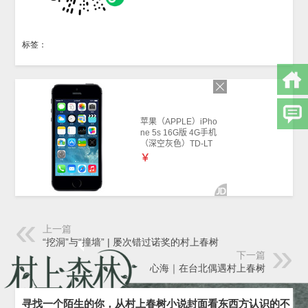
标签：
上一篇
“挖洞”与“撞墙” | 屡次错过诺奖的村上春树
下一篇
心海｜在台北偶遇村上春树
寻找一个陌生的你，从村上春树小说封面看东西方认识的不