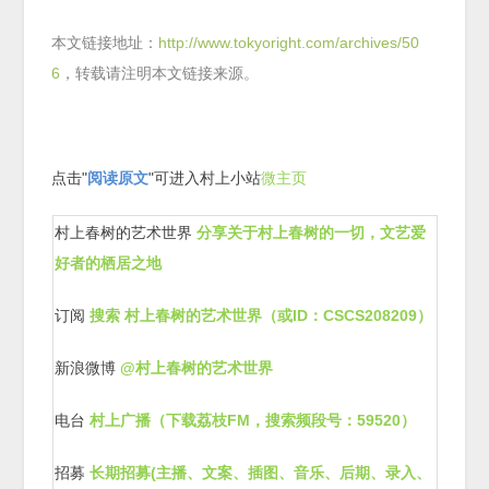
本文链接地址：
http://www.tokyoright.com/archives/50
6
，转载请注明本文链接来源。
点击"
阅读原文
"可进入村上小站
微主页
村上春树的艺术世界
分享关于村上春树的一切，文艺爱
好者的栖居之地
订阅
搜索
村上春树的艺术世界（或ID：CSCS208209）
新浪微博
@村上春树的艺术世界
电台
村上广播（下载荔枝FM，搜索频段号：59520）
招募
长期招募(主播、文案、插图、音乐、后期、录入、