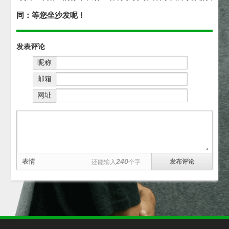
同：等您坐沙发呢！
发表评论
昵称
邮箱
网址
表情
240
还能输入
个字