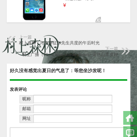
上一篇
村上春树 | 与小泽征尔先生共度的午后时光
下一篇
村上广播（21）| blue suede shoes─蓝色山羊皮鞋
好久没有感觉出夏日的气息了：等您坐沙发呢！
发表评论
昵称
邮箱
网址