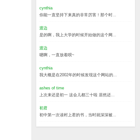
cynthia
你能一直坚持下来真的非常厉害！那个时...
渡边
是的啊，我上大学的时候开始做的这个网...
渡边
嗯啊，一直放着呗~
cynthia
我大概是在2002年的时候发现这个网站的...
ashes of time
上次来还是初一 这会儿都三十啦 居然还...
初君
初中第一次读村上君的书，当时就深深被...