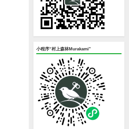
小程序“村上森林Murakami”