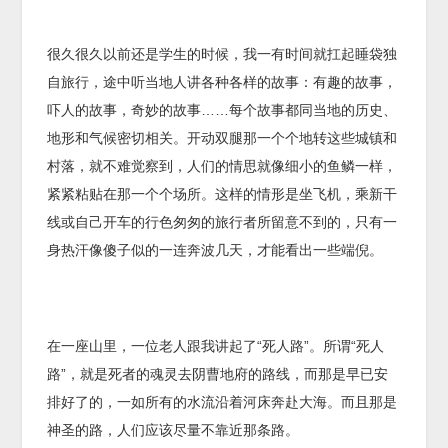
很久很久以前还是学生的时候，我一有时间就扛起睡袋独
自旅行，途中听当地人讲各种各样的故事：有趣的故事，
吓人的故事，奇妙的故事……每个故事都同当地的历史、
地形和气候密切相关。开动双腿那一个个地转这些城镇和
村落，就不难觉察到，人们的情思就像细小的鱼鳞一样，
紧紧粘贴在那一个个场所。这样的情形是坐飞机，乘新干
线或自己开车的行色匆匆的旅行者所留意不到的，只有一
身热汗像傻子似的一连奔波几天，才能看出一些端倪。
在一座山里，一位老人跟我讲起了“死人路”。所谓“死人
路”，就是死者的魂灵去阴曹地府的路线，而那是早已安
排好了的，一如所有的水流沿着河床奔赴大海。而且那是
神圣的路，人们应该尽量不靠近那条路。