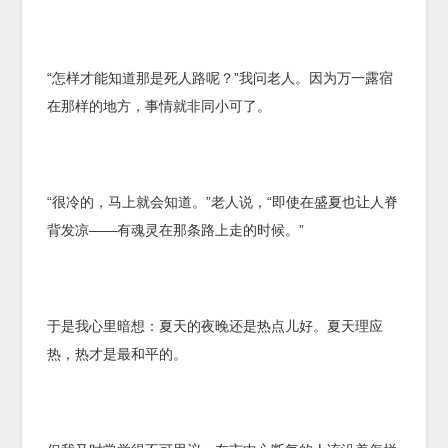
“怎样才能知道那是死人路呢？”我问老人。因为万一露宿
在那样的地方，事情就非同小可了。
“很冷的，马上就会知道。”老人说，“即使在盛夏也让人脊
背发凉——有魂灵在那条路上走的时候。”
于是我心里暗想：夏天的夜晚还是热点儿好。夏天理应
热，热才是最和平的。