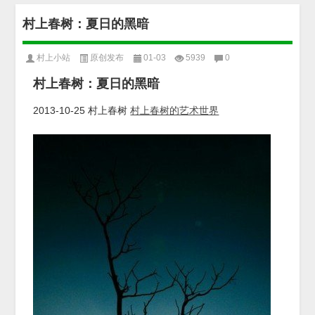
村上春树：夏日的黑暗
村上小站
原创发布
01-03
5939
0
村上春树：夏日的黑暗
2013-10-25 村上春树
村上春树的艺术世界