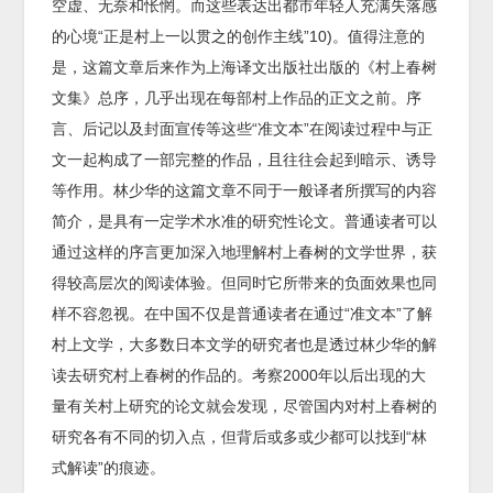
空虚、无奈和怅惘。而这些表达出都市年轻人充满失落感
的心境“正是村上一以贯之的创作主线”10)。值得注意的
是，这篇文章后来作为上海译文出版社出版的《村上春树
文集》总序，几乎出现在每部村上作品的正文之前。序
言、后记以及封面宣传等这些“准文本”在阅读过程中与正
文一起构成了一部完整的作品，且往往会起到暗示、诱导
等作用。林少华的这篇文章不同于一般译者所撰写的内容
简介，是具有一定学术水准的研究性论文。普通读者可以
通过这样的序言更加深入地理解村上春树的文学世界，获
得较高层次的阅读体验。但同时它所带来的负面效果也同
样不容忽视。在中国不仅是普通读者在通过“准文本”了解
村上文学，大多数日本文学的研究者也是透过林少华的解
读去研究村上春树的作品的。考察2000年以后出现的大
量有关村上研究的论文就会发现，尽管国内对村上春树的
研究各有不同的切入点，但背后或多或少都可以找到“林
式解读”的痕迹。