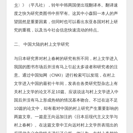
卡
〉》（平凡社），转年中韩两国便出现翻译本。翻译速
度之快为研究类图书中所罕有。这其中小森阳一本人的声
望固然是重要因素，但同时也可以看出东亚各国对村上研
究的重视，以及当今社会信息快速流动的特点。
二、 中国大陆的村上文学研究
与日本研究界对村上春树的研究有所不同，村上文学进入
我国的图书市场后并没有马上引起太多读者和研究者的注
意。通过中国知网（CNKI）进行检索可以发现，在村上
文学进入中国的最初十年间，发表在各类研究型杂志上有
关村上文学的论文不足10篇。应该说这与村上文学进入中
国后并没有马上形成热销的情况基本吻合。不过在这不足
10篇的论文中，却有着对中国的村上研究产生重要影响的
两篇文章。一篇是王向远加注的《日本后现代主义文学与
村上春树》。在这篇文章中王向远对村上文学所表现出的