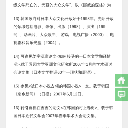
级文学死亡的、无聊的大众文学”。以《
挪威的森林
》为
13) 韩国政府对日本大众文化开放始于1998年。先后开放
的领域包括电影、录像、出版（1998）、演出（199
9）、动画片、大众歌曲、 游戏、电视广播（2000）、电
视剧和音乐光盘（2004）。
14) 可参见姜宇源庸论文<如何接受的—日本文学翻译情
况>,载于景园大学亚洲文化研究所2007年1月的学术研讨
会论文集《日本文学翻译60年—现状和展望》。
15) 参见<被日本小说占领的韩国小说>一文。载于韩国
《京乡新闻》（日报）2007年6月12日。
16) 转引自崔在吉吉的论文<在韩国的村上春树>。载于韩
国日本近代文学会2007年春季学术大会论文集。