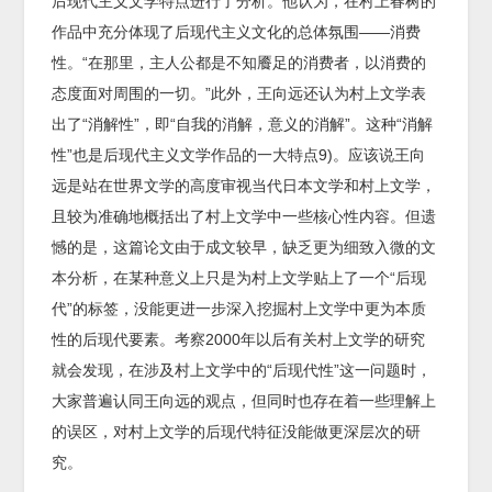
后现代主义文学特点进行了分析。他认为，在村上春树的
作品中充分体现了后现代主义文化的总体氛围——消费
性。“在那里，主人公都是不知餍足的消费者，以消费的
态度面对周围的一切。”此外，王向远还认为村上文学表
出了“消解性”，即“自我的消解，意义的消解”。这种“消解
性”也是后现代主义文学作品的一大特点9)。应该说王向
远是站在世界文学的高度审视当代日本文学和村上文学，
且较为准确地概括出了村上文学中一些核心性内容。但遗
憾的是，这篇论文由于成文较早，缺乏更为细致入微的文
本分析，在某种意义上只是为村上文学贴上了一个“后现
代”的标签，没能更进一步深入挖掘村上文学中更为本质
性的后现代要素。考察2000年以后有关村上文学的研究
就会发现，在涉及村上文学中的“后现代性”这一问题时，
大家普遍认同王向远的观点，但同时也存在着一些理解上
的误区，对村上文学的后现代特征没能做更深层次的研
究。