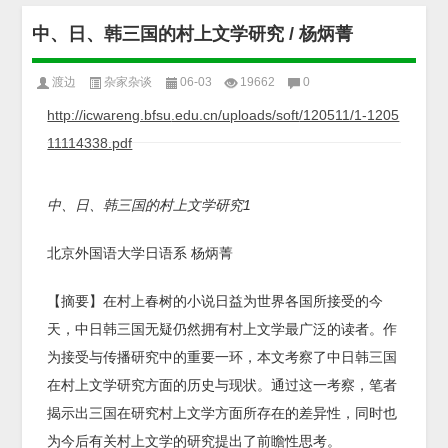
中、日、韩三国的村上文学研究 / 杨炳菁
渡边
杂家杂谈
06-03
19662
0
http://icwareng.bfsu
.edu.cn/uploads/soft
/120511/1-1205
111143
38.pdf
中、日、韩三国的村上文学研究1
北京外国语大学日语系 杨炳菁
【摘要】在村上春树的小说日益为世界各国所接受的今
天，中日韩三国无疑仍然拥有村上文学最广泛的读者。作
为接受与传播研究中的重要一环，本文考察了中日韩三国
在村上文学研究方面的历史与现状。通过这一考察，笔者
揭示出三国在研究村上文学方面所存在的差异性，同时也
为今后有关村上文学的研究提出了前瞻性思考。