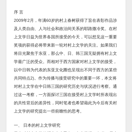
序 言
2009年2月，年满60岁的村上春树获得了旨在表彰作品涉
及人类自由、人与社会和政治间关系的耶路撒冷奖。在村
上文学日益为世界各国所接受的今天，可以想见这一重要
奖项的获得必将带来新一轮对村上文学的关注。如果我们
将目光聚焦于东亚，那么中、日、韩三国无疑拥有村上文
学最广泛的受众。而相对于西方国家对村上文学的接受，
以中日韩为代表的东亚文化圈也呈现出不同于西方的某些
共同特点2)。作为传播与接受研究中的重要一环，本文将
对村上文学在中日韩三国的研究历史与状况进行考察。通
过这一考察，一方面探讨三国在接受村上文学时所表现出
的共性背后的差异性，同时笔者也希望藉此为今后有关村
上文学的研究提出一些前瞻性的思考。
一、 日本的村上文学研究