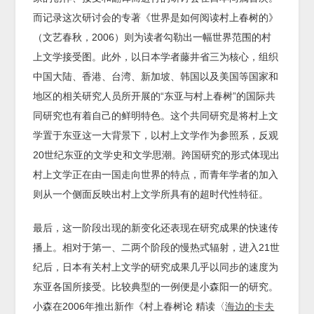
而记录这次研讨会的专著《世界是如何阅读村上春树的》
（文艺春秋，2006）则为读者勾勒出一幅世界范围的村
上文学接受图。此外，以日本学者藤井省三为核心，组织
中国大陆、香港、台湾、新加坡、韩国以及美国等国家和
地区的相关研究人员所开展的“东亚与村上春树”的国际共
同研究也有着自己的鲜明特色。这个共同研究是将村上文
学置于东亚这一大背景下，以村上文学作为参照系，反观
20世纪东亚的文学史和文学思潮。跨国研究的形式体现出
村上文学正在由一国走向世界的特点，而青年学者的加入
则从一个侧面反映出村上文学所具有的超时代性特征。
最后，这一阶段出现的新变化还表现在研究成果的快速传
播上。相对于第一、二两个阶段的慢热式辐射，进入21世
纪后，日本有关村上文学的研究成果几乎以同步的速度为
东亚各国所接受。比较典型的一例便是小森阳一的研究。
小森在2006年推出新作《村上春树论 精读〈
海边的卡夫