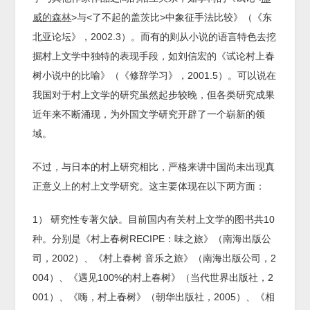
威的森林
>与<了不起的盖茨比>中象征手法比较》（《东
北亚论坛》，2002.3）。而有的则从小说的语言特色去挖
掘村上文学中独特的表现手段，如刘信宏的《试论村上春
树小说中的比喻》（《修辞学习》，2001.5）。可以说在
我国对于村上文学的研究虽然起步较晚，但各类研究成果
近年来不断涌现，为外国文学研究开辟了一个崭新的领
域。
不过，与日本的村上研究相比，严格来讲中国尚未出现真
正意义上的村上文学研究。这主要体现在以下两方面：
1） 研究性专著欠缺。目前国内有关村上文学的图书共10
种。分别是《村上春树RECIPE：味之旅》（南海出版公
司，2002）、《村上春树 音乐之旅》（南海出版公司，2
004）、《遇见100%的村上春树》（当代世界出版社，2
001）、《嗨，村上春树》（朝华出版社，2005）、《相