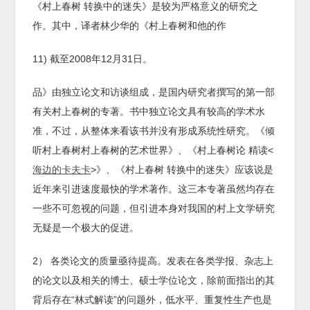
《村上春树 转换中的迷失》是较为严格意义的研究之
作。其中，译者林少华的《村上春树和他的作
11) 截至2008年12月31日。
品》由独立论文和访谈组成，是国内研究者撰写的第一部
有关村上春树的专著。书中独立论文具有较高的学术水
准，不过，从整体来看该书并没有形成系统性研究。《倾
听村上春树村上春树的艺术世界》、《村上春树论 精读<
海边的卡夫卡
>》、《村上春树 转换中的迷失》应该说是
近年来引进速度最快的学术著作。这三本专著虽然均存在
一些不可忽视的问题，但引进本身对我国的村上文学研究
无疑是一个极大的促进。
2） 各类论文的质量亟待提高。发表在各类学报、杂志上
的论文以及相关的博士、硕士学位论文，除前面指出的其
背后存在“林式解读”的问题外，低水平、重复性生产也是