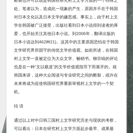
断裂也许可以说是韩国在研究村上文学方面的一个特殊之
处。笔者以为，造成此一现象的产生，原因并不在于韩国
对日本文化以及日本文学的嫌恶感。事实上，由于村上文
学在韩国被广泛接受，出版社看到日本小说得到读者的厚
爱，也开始关注其他日本小说。到2006年，翻译出版的
日本小说达到462种21)。这其中的主要原因恐怕在于韩国
文学研究界所固守的传统文学价值观。如前所述，在韩国
村上文学一直被定位为大众文学、畅销书。柳宗镐的评论
也是在一种“文以载道”的文学价值观指导下而展开的。就
韩国来讲，这种大众阅读与专业研究之间的断裂，或许在
未来将成为促使韩国研究界重新审视村上文学的一个契
机。
结 语
通过以上对中日韩三国村上文学研究历史与现状的考察，
可以看出：日本在研究村上文学方面起步最早、成果最