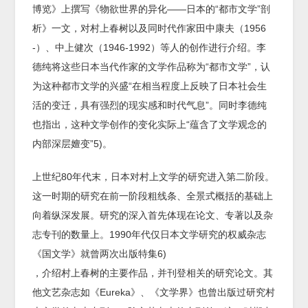
博览》上撰写《物欲世界的异化——日本的“都市文学”剖
析》一文，对村上春树以及同时代作家田中康夫（1956
-）、中上健次（1946-1992）等人的创作进行介绍。李
德纯将这些日本当代作家的文学作品称为“都市文学”，认
为这种都市文学的兴盛“在相当程度上反映了日本社会生
活的变迁，具有强烈的现实感和时代气息”。同时李德纯
也指出，这种文学创作的变化实际上“蕴含了文学观念的
内部深层嬗变”5)。
上世纪80年代末，日本对村上文学的研究进入第二阶段。
这一时期的研究在前一阶段粗线条、全景式概括的基础上
向着纵深发展。研究的深入首先体现在论文、专著以及杂
志专刊的数量上。1990年代仅日本文学研究的权威杂志
《国文学》就曾两次出版特集6)
，介绍村上春树的主要作品，并刊登相关的研究论文。其
他文艺杂志如《Eureka》、《文学界》也曾出版过研究村