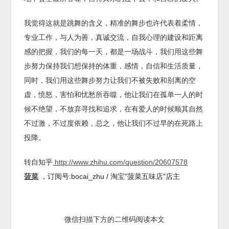
我觉得这就是跳舞的含义，精准的舞步也许代表着柔情，
专业工作，与人为善，真诚交流，自我心理的建设和距离
感的把握，我们的每一天，都是一场战斗，我们用这些舞
步努力保持我们想保持的体重，感情，自信和生活质量，
同时，我们用这些舞步努力让我们不被失败和别离的空
虚，愤怒，害怕和忧愁所吞噬，他让我们在孤单一人的时
候不绝望，不放弃寻找和追求，在有爱人的时候顺其自然
不过激，不过度依赖，总之，他让我们不过早的在死路上
投降。
转自知乎
http://www.zhihu.com/question/20607578
菠菜
，订阅号:bocai_zhu / 淘宝"菠菜五味店"店主
微信扫描下方的二维码阅读本文