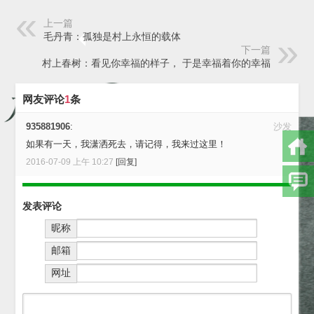
上一篇
毛丹青：孤独是村上永恒的载体
下一篇
村上春树：看见你幸福的样子， 于是幸福着你的幸福
网友评论
1
条
935881906
:
沙发
如果有一天，我潇洒死去，请记得，我来过这里！
2016-07-09 上午 10:27
[回复]
发表评论
昵称
邮箱
网址