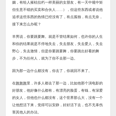
姻，有给人摧枯拉朽一样美丽的女朋友，有一天中规中矩
但生意不错的买卖和合伙人……），但这些东西或者说他
追求这些东西的热情已经没有了，有点孤独，有点无奈，
接下来怎么办呢？
羊男说，你要跳要舞。就是不管结果如何，也许你的人生
和你的结果就是不停地失去，失去朋友，失去爱人，失去
野心，失去激情，但是你要跳要舞，你要跳出好看的舞
步，不为任何人，就为了你不去那一边。
因为那一边什么都没有，你去了，你就回不来了。
在
舞舞舞
里，许多人都去了那一边，比如他那个演电影的
好朋友，他好像什么都有，有漂亮的脸蛋，有钱，有深爱
的女人，但他也什么都没有，这个世界那么大，没有一个
让他想活下来，觉得可以安静，好好活下去，也不无辜伤
害其他人的办法。