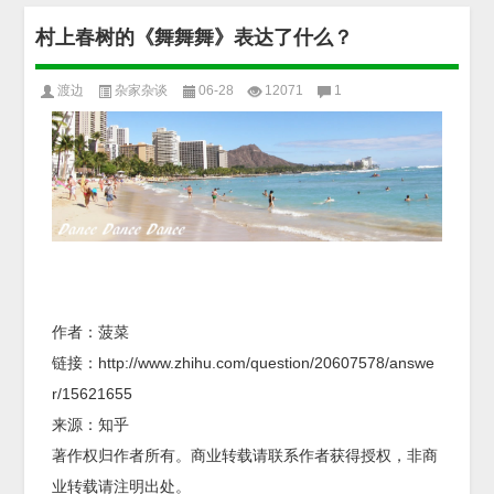
村上春树的《舞舞舞》表达了什么？
渡边
杂家杂谈
06-28
12071
1
作者：菠菜
链接：http://www.zhihu.com/question/20607578/answe
r/15621655
来源：知乎
著作权归作者所有。商业转载请联系作者获得授权，非商
业转载请注明出处。