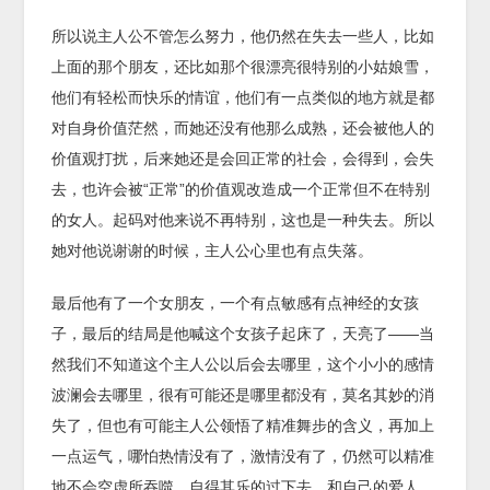
所以说主人公不管怎么努力，他仍然在失去一些人，比如
上面的那个朋友，还比如那个很漂亮很特别的小姑娘雪，
他们有轻松而快乐的情谊，他们有一点类似的地方就是都
对自身价值茫然，而她还没有他那么成熟，还会被他人的
价值观打扰，后来她还是会回正常的社会，会得到，会失
去，也许会被“正常”的价值观改造成一个正常但不在特别
的女人。起码对他来说不再特别，这也是一种失去。所以
她对他说谢谢的时候，主人公心里也有点失落。
最后他有了一个女朋友，一个有点敏感有点神经的女孩
子，最后的结局是他喊这个女孩子起床了，天亮了——当
然我们不知道这个主人公以后会去哪里，这个小小的感情
波澜会去哪里，很有可能还是哪里都没有，莫名其妙的消
失了，但也有可能主人公领悟了精准舞步的含义，再加上
一点运气，哪怕热情没有了，激情没有了，仍然可以精准
地不会空虚所吞噬，自得其乐的过下去，和自己的爱人。