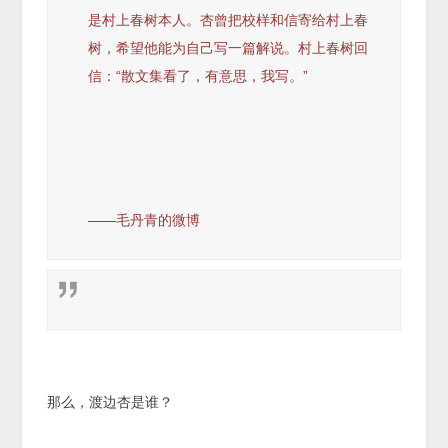
是村上春树本人。杏曾把校样和信寄给村上春
树，希望他能为自己写一篇解说。村上春树回
信：“散文集看了，有意思，我写。”
——毛丹青的微博
那么，渡边杏是谁？