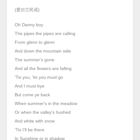
(爱尔兰民谣)
Oh Danny boy
The pipes the pipes are calling
From glenn to glenn
And down the mountain side
The summer's gone
And all the flowers are falling
'Tis you, 'tis you must go
And I must bye
But come ye back
When summer's in the meadow
Or when the valley's hushed
And white with snow
'Tis I'll be there
In Sunshine or in shadow