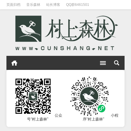
页面归档
音乐森林
站长博客
QQ群6461501
公众
小程
号“村上森林”
序“村上森林”