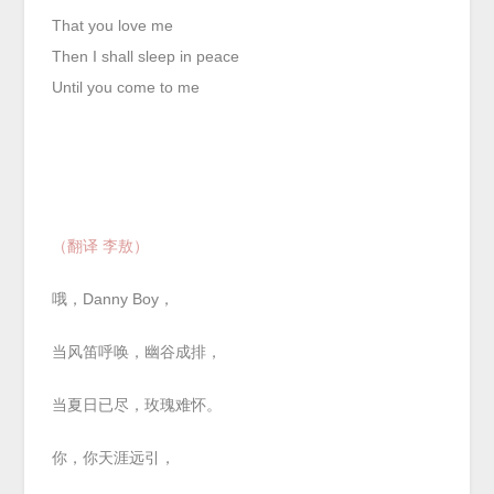
That you love me
Then I shall sleep in peace
Until you come to me
（翻译 李敖）
哦，Danny Boy，
当风笛呼唤，幽谷成排，
当夏日已尽，玫瑰难怀。
你，你天涯远引，