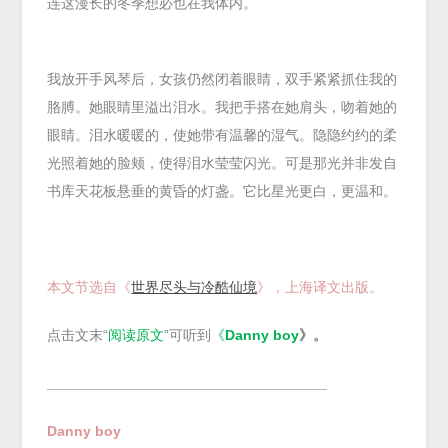
连这漫长的冬季想必也在我体内。
我放开手风琴后，女孩仍然闭着眼睛，双手紧紧抓住我的
胳膊。她眼睛里溢出泪水。我把手搭在她肩头，吻着她的
眼睛。泪水暖暖的，使她带有温馨的湿气。隐隐约约的柔
光照着她的脸颊，使得泪水莹莹闪光。可是那光并非发自
书库天花板悬垂的黄昏的灯盏。它比星光更白，更温和。
本文节选自《
世界尽头与冷酷仙境
》，上海译文出版。
点击文末“
阅读原文
”可听到
《
Danny boy
》。
___________________________________
Danny boy