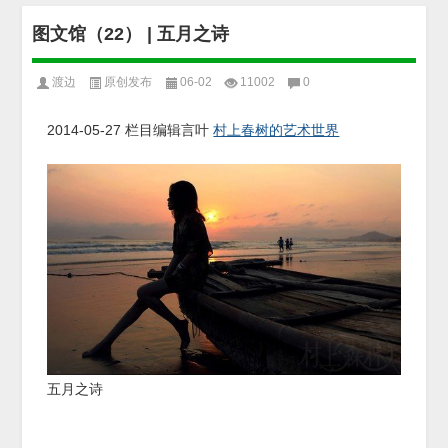
图文馆（22） | 五月之诗
渡边
原创发布
06-02
11002
0
2014-05-27
栏目编辑言叶
村上春树的艺术世界
五月之诗