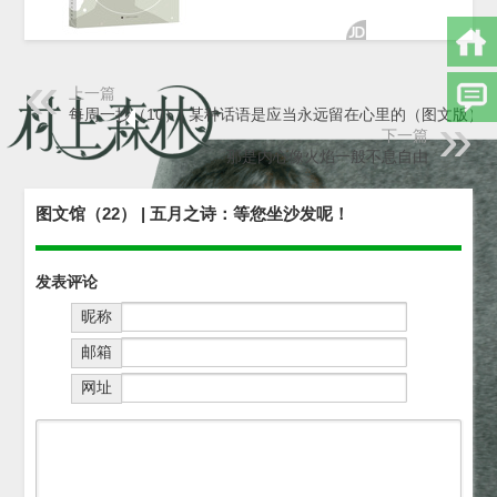
上一篇
每周一抄（10）| 某种话语是应当永远留在心里的（图文版）
下一篇
那是内心像火焰一般不息自由
图文馆（22） | 五月之诗：等您坐沙发呢！
发表评论
昵称
邮箱
网址