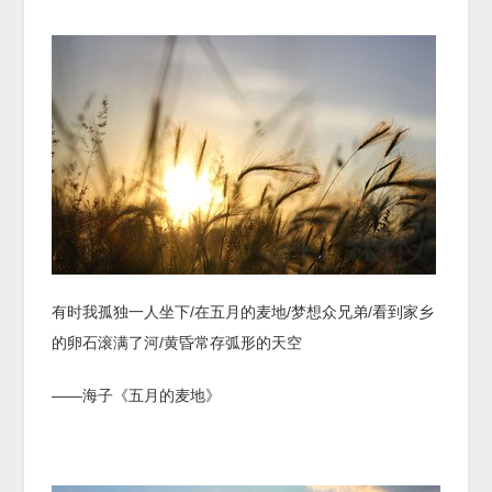
有时我孤独一人坐下/在五月的麦地/梦想众兄弟/看到家乡
的卵石滚满了河/黄昏常存弧形的天空
——海子《五月的麦地》