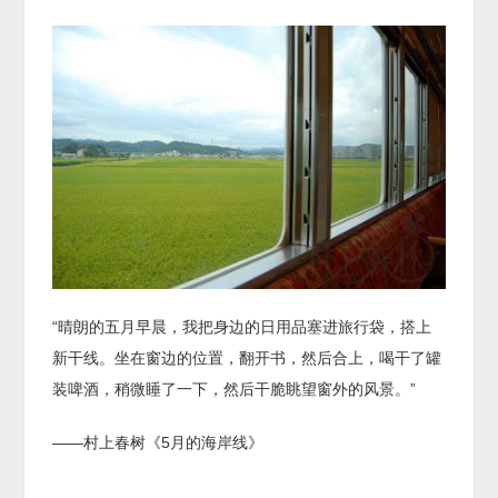
“晴朗的五月早晨，我把身边的日用品塞进旅行袋，搭上
新干线。坐在窗边的位置，翻开书，然后合上，喝干了罐
装啤酒，稍微睡了一下，然后干脆眺望窗外的风景。”
——村上春树《5月的海岸线》