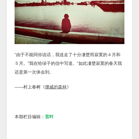
“由于不能同你说话，我送走了十分凄楚而寂寞的４月和
５月。”我在给绿子的信中写道。“如此凄楚寂寞的春天我
还是第一次体会到。
——村上春树《
挪威的森林
》
本期栏目编辑：
言叶