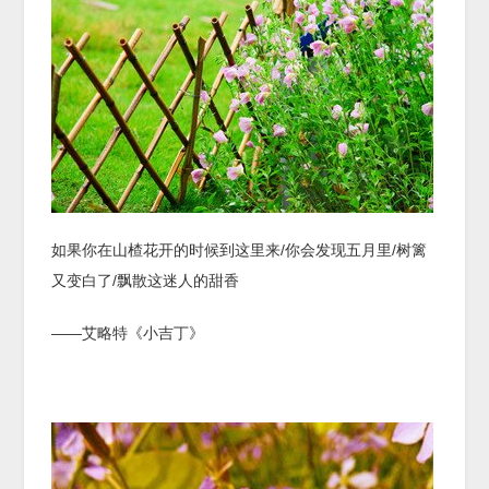
如果你在山楂花开的时候到这里来/你会发现五月里/树篱
又变白了/飘散这迷人的甜香
——艾略特《小吉丁》