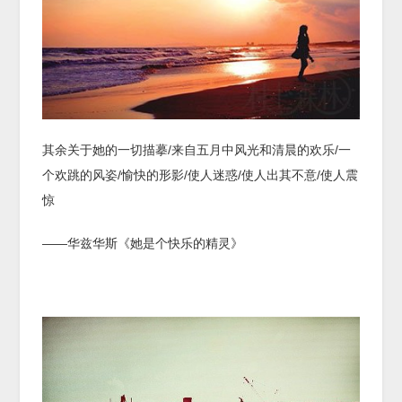
其余关于她的一切描摹/来自五月中风光和清晨的欢乐/一
个欢跳的风姿/愉快的形影/使人迷惑/使人出其不意/使人震
惊
——华兹华斯《她是个快乐的精灵》