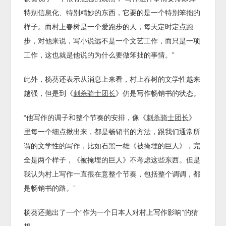
特别信息化、特别精妙的东西，它要的是一个特别笨拙的
样子。而村上春树是一个爱跑步的人，每天定时定点跑
步，对他来说，写小说远不是一个文艺工作，而只是一项
工作，这也就是他说的为什么要做笨拙的事情。”
此外，杨葵还表示从消息上来看，村上春树的文学性越来
越强，但是到《
刺杀骑士团长
》仍是写作畅销书的状态。
“他写作的调子和整个节奏的安排，像《
刺杀骑士团长
》
里每一个细点揪出来，都是畅销书的方法，跟我们通常所
谓的文学性的写作，比如石黑一雄《被掩埋的巨人》，完
全是两个样子，《被掩埋的巨人》不考虑这些东西。但是
我认为村上写作一直很在意整个节奏，包括整个调调，都
是畅销书的路。”
杨葵还抛出了一个“作为一个日本人对村上写作影响”的猜