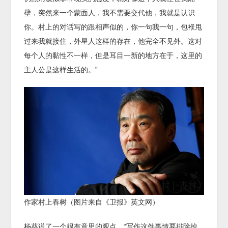
壁，突然来一个蒙面人，我不需要交代他，我就是认识
你。村上的对话写的跟相声似的，你一句我一句，包袱甩
过来我就接住，外星人这样的存在，他完全不见外。这对
每个人的黏性不一样，但是耳目一新的地方在于，这里的
主人公是这样生活的。”
作家村上春树（图片来自《卫报》英文网）
杨葵说了一个很有意思的观点，“写作这件事情要排除掉