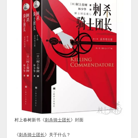
村上春树新书《
刺杀骑士团长
》封面
《
刺杀骑士团长
》关于什么？