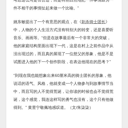
考虑这么写是否合适，而是特别自然地把一件事情跟另一
件不相干的事情扯起来做一个比喻。”
姚东敏提出了一个有意思的观点，在《
刺杀骑士团长
》
中，人物的个人生活方式没有特别大的转变，还是喜爱听
音乐、画画等。“但是在故事最后有一个非常大的突破，
他的家庭结构里面出现下一代，这是在村上之前作品中从
没出现过的，而且真的展现了一位慈父的形象，他是不是
试图进入他的下一个创作阶段，在表达他现在的思考？”
“到现在我也能想象出来60厘米高的骑士团长的形象，他
说话的语气、风格，他就变成一个人物参与到故事情节当
中，而且写的人不觉得荒诞，让你读的时候也会不觉得荒
诞，这个感觉，我连这样写的勇气也没有，这个只有他做
得到。” 黄昱宁敬佩地感叹道。（文/朱柒柒）