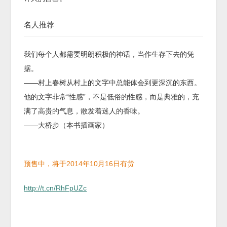
名人推荐
我们每个人都需要明朗积极的神话，当作生存下去的凭
据。
——村上春树从村上的文字中总能体会到更深沉的东西。
他的文字非常“性感”，不是低俗的性感，而是典雅的，充
满了高贵的气息，散发着迷人的香味。
——大桥步（本书插画家）
预售中，将于2014年10月16日有货
http://t.cn/RhFpUZc