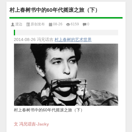
村上春树书中的60年代摇滚之旅（下）
渡边
原创发布
08-26
6159
0
2014-08-26
冯兄话吉
村上春树的艺术世界
村上春树书中的60年代摇滚之旅（下）
文
冯兄话吉-Jacky