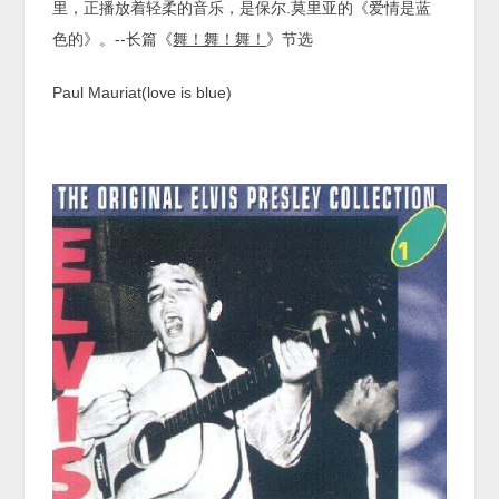
里，正播放着轻柔的音乐，是保尔.莫里亚的《爱情是蓝
色的》。--长篇《
舞！舞！舞！
》节选
Paul Mauriat(love is blue)