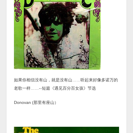
如果你相信没有山，就是没有山……听起来好像多诺万的
老歌一样……--短篇《遇见百分百女孩》节选
Donovan (那里有座山）