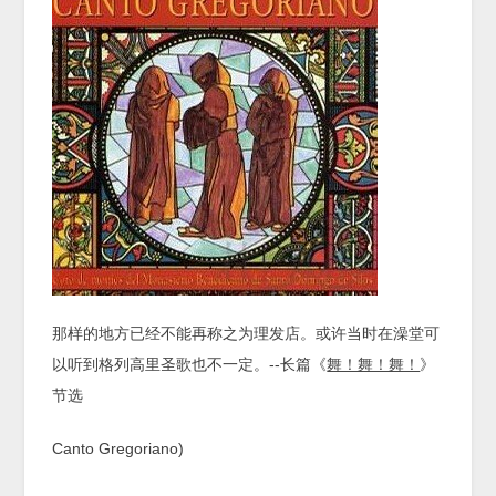
那样的地方已经不能再称之为理发店。或许当时在澡堂可
以听到格列高里圣歌也不一定。--长篇《
舞！舞！舞！
》
节选
Canto Gregoriano)