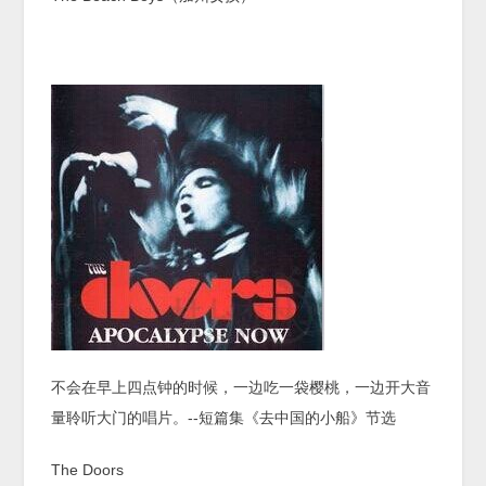
不会在早上四点钟的时候，一边吃一袋樱桃，一边开大音
量聆听大门的唱片。--短篇集《去中国的小船》节选
The Doors