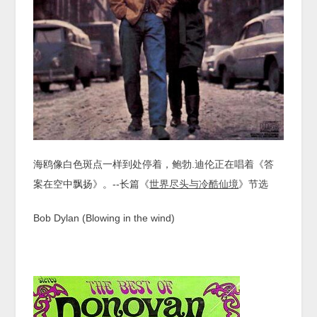
海鸥像白色斑点一样到处停着，鲍勃.迪伦正在唱着《答
案在空中飘扬》。--长篇《
世界尽头与冷酷仙境
》节选
Bob Dylan (Blowing in the wind)