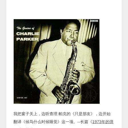
我把窗子关上，边听查理.帕克的《只是朋友》，边开始
翻译《候鸟什么时候睡觉》这一项。--长篇《
1973年的弹