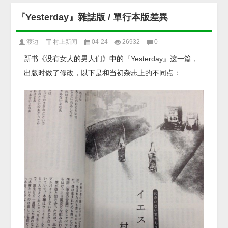
『Yesterday』雜誌版 / 單行本版差異
渡边
村上新闻
04-24
26932
0
新书《没有女人的男人们》中的『Yesterday』这一篇，
出版时做了修改，以下是和当初杂志上的不同点：