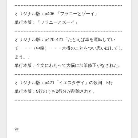
----------------------------------------------------------------------
オリジナル版：p406 「フラニーとゾーイ」
単行本版：「フラニーとズーイ」
----------------------------------------------------------------------
オリジナル版：p420-421「たとえば車を運転してい
て・・・（中略）・・・木樽のことをつい思い出してし
まう。」
単行本版：全文にわたって大幅に加筆修正がなされた。
----------------------------------------------------------------------
オリジナル版：p421「イエスタデイ」の歌詞、5行
単行本版：5行のうち2行分が削除された。
----------------------------------------------------------------------
注