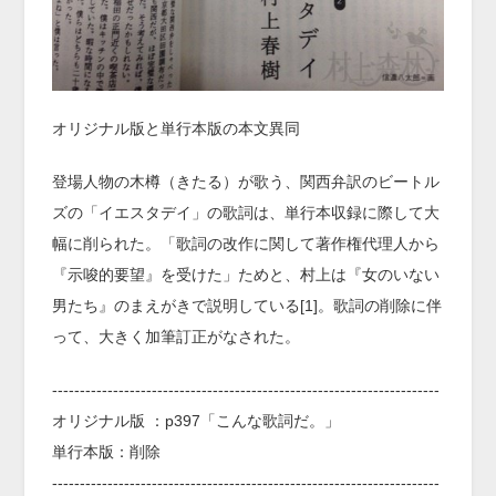
オリジナル版と単行本版の本文異同
登場人物の木樽（きたる）が歌う、関西弁訳のビートル
ズの「イエスタデイ」の歌詞は、単行本収録に際して大
幅に削られた。「歌詞の改作に関して著作権代理人から
『示唆的要望』を受けた」ためと、村上は『女のいない
男たち』のまえがきで説明している[1]。歌詞の削除に伴
って、大きく加筆訂正がなされた。
----------------------------------------------------------------------
オリジナル版 ：p397「こんな歌詞だ。」
単行本版：削除
----------------------------------------------------------------------