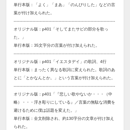
単行本版：「よく」「まあ」「のんびりした」などの言
葉が付け加えられた。
----------------------------------------------------------------------
オリジナル版：p401「そしてまたサビの部分を歌っ
た。」
単行本版：35文字分の言葉が付け加えられた。
----------------------------------------------------------------------
オリジナル版：p401「イエスタデイ」の歌詞、4行
単行本版：まったく異なる歌詞に変えられた。歌詞のあ
とに「とかなんとか。」という言葉が付け加えられた。
----------------------------------------------------------------------
オリジナル版：p401「『悲しい歌やないか・・・（中
略）・・・浮き彫りにしている』／言葉の無駄な消費を
避けるために僕は話題を変えた。」
単行本版：全文削除され、約130字分の文章が付け加え
られた。