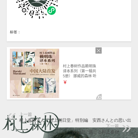
标签：
上一篇
村上春樹さん「村上朝日堂」特別編 安西さんとの思い出
下一篇
さんぽで感じる村上春樹