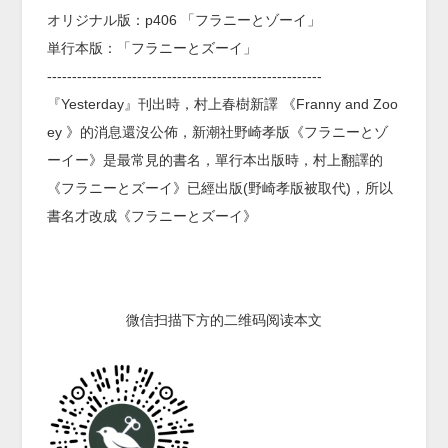
オリジナル版：p406 「フラニーとゾーイ」
単行本版：「フラニーとズーイ」
-------------------------------------------------------
『Yesterday』刊出時，村上春樹新譯 《Franny and Zoo
ey 》的消息還沒公佈，新潮社野崎孝版《フラニーとゾ
ーイー》是最常見的書名，單行本出版時，村上翻譯的
《フラニーとズーイ》已經出版(野崎孝版被取代)，所以
書名才改成《フラニーとズーイ》
微信扫描下方的二维码阅读本文