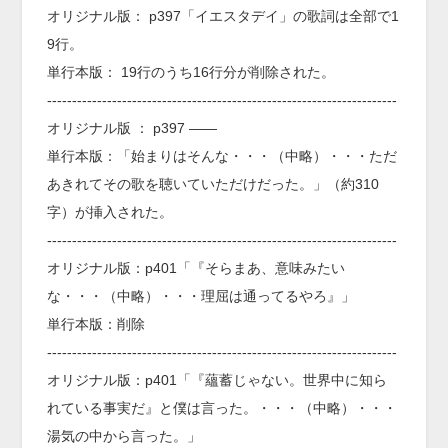
オリジナル版： p397「イエスタデイ」の歌詞は全部で1
9行。
単行本版： 19行のうち16行分が削除された。
----------------------------------------------------------------------
オリジナル版 ： p397 ――
単行本版：「始まりはそんな・・・（中略）・・・ただ
あきれてその歌を聴いていただけだった。」（約310
字）が挿入された。
----------------------------------------------------------------------
オリジナル版：p401「『そらまあ、意味みたい
な・・・（中略）・・・理屈は通ってるやろ』」
単行本版：削除
----------------------------------------------------------------------
オリジナル版：p401「『蘊蓄じゃない。世界中に知ら
れている事実だ』と僕は言った。・・・（中略）・・・
湯気の中から言った。」