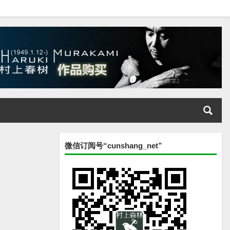
微信订阅号“cunshang_net”