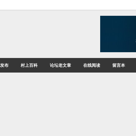
发布
村上百科
论坛老文章
在线阅读
留言本