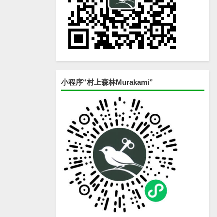
小程序“村上森林Murakami”