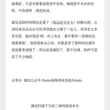
做透析，只是光看看就觉得不容易。喝酒是不允许的对
吧。不容易呀，请您加油。
最近这段时间我也去看了《
海边的卡夫卡
》的舞台剧。公
演结束后去后台与宫泽理惠女士聊了一会儿，宫泽女士非
常完美。她对我说“呐，村上先生，要不要穿一穿猫的玩
偶看看呢”。虽然我有点心动，但要是穿了那样的玩偶可
真就要变成猫了，所以还是婉拒了。那个玩偶，制作可是
花了不少钱呢。
分享自 微信公众号 Radio独角兽收音机Enkidu
微信扫描下方的二维码阅读本文