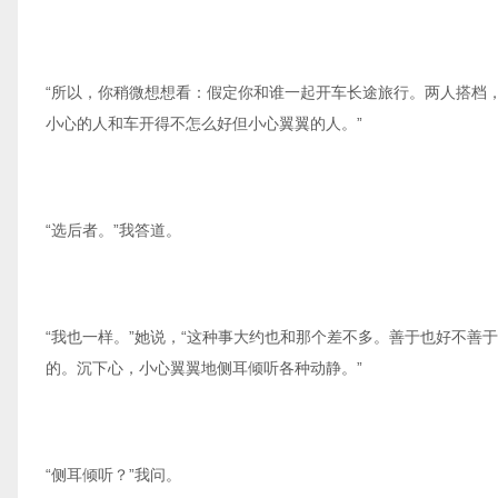
“所以，你稍微想想看：假定你和谁一起开车长途旅行。两人搭档
小心的人和车开得不怎么好但小心翼翼的人。”
“选后者。”我答道。
“我也一样。”她说，“这种事大约也和那个差不多。善于也好不
的。沉下心，小心翼翼地侧耳倾听各种动静。”
“侧耳倾听？”我问。