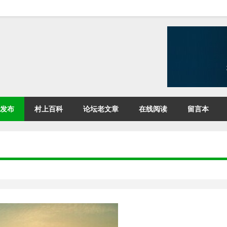
发布
村上百科
论坛老文章
在线阅读
留言本