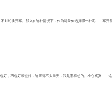
，不时轮换开车。那么在这种情况下，作为对象你选择哪一种呢——车开
善于也好，巧也好笨也好，这些都不太重要，我是那样想的。小心翼翼——