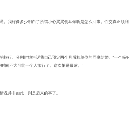
通。我好像多少明白了所谓小心翼翼侧耳倾听是怎么回事。性交真正顺利
的旅行。分别时她告诉我自己预定两个月后和单位的同事结婚。“一个极好
段时间不大可能一个人旅行了。这次怕是最后。”
情况并非如此，则是后来的事了。