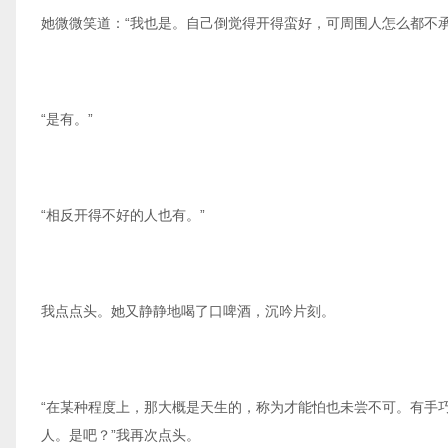
她微微笑道：“我也是。自己倒觉得开得蛮好，可周围人怎么都不
“是有。”
“相反开得不好的人也有。”
我点点头。她又静静地喝了口啤酒，沉吟片刻。
“在某种程度上，那大概是天生的，称为才能怕也未尝不可。有手
人。是吧？”我再次点头。