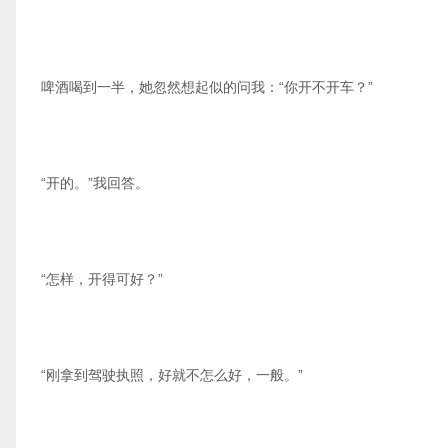
啤酒喝到一半，她忽然想起似的问我：“你开不开车？”
“开的。”我回答。
“怎样，开得可好？”
“刚拿到驾驶执照，好就不怎么好，一般。”