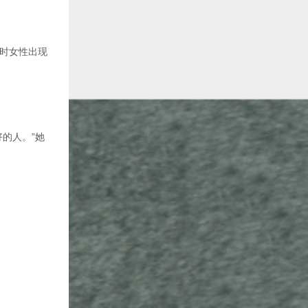
时女性出现
的人。”她