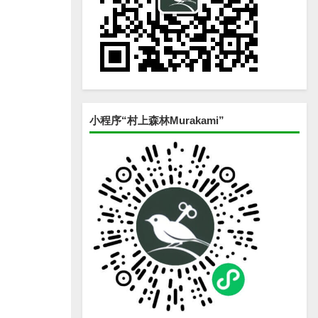
小程序“村上森林Murakami”