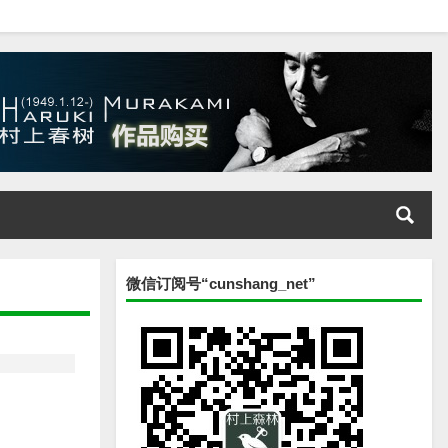
微信订阅号“cunshang_net”