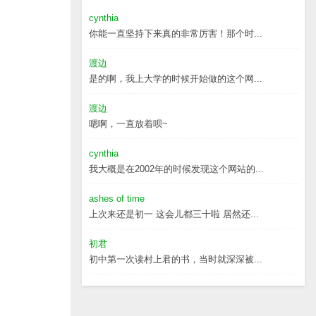
cynthia
你能一直坚持下来真的非常厉害！那个时...
渡边
是的啊，我上大学的时候开始做的这个网...
渡边
嗯啊，一直放着呗~
cynthia
我大概是在2002年的时候发现这个网站的...
ashes of time
上次来还是初一 这会儿都三十啦 居然还...
初君
初中第一次读村上君的书，当时就深深被...