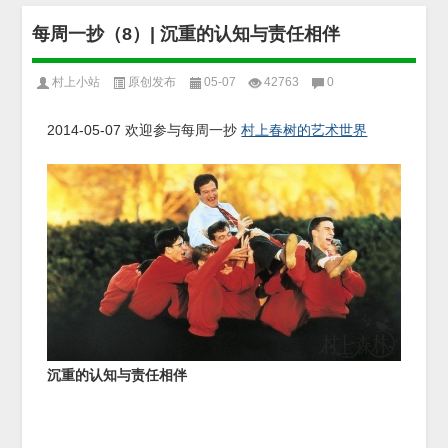
每周一抄（8）| 沉重的认知与责任相伴
村上小站
原创发布
05-07
42763
0
2014-05-07
欢迎参与每周一抄
村上春树的艺术世界
沉重的认知与责任相伴