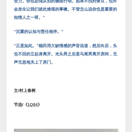
全力。你也必须从别的侧面行动。如果不找到青豆，也许
会发生让我们彼此难堪的事噢。不管怎么说你也是重要的
知情人之一呀。”
“沉重的认知与责任相伴。”
“正是如此。”稳田用欠缺情感的声音说道，然后向后，头
也不回的立起身离开。光头男之后是马尾男离开房间，无
声无息地关上了房门。
文
/
村上春树
节选
/
《
1Q84
》