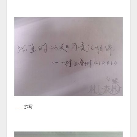
……
抄写