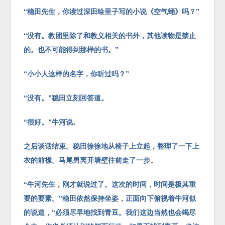
“稳田先生，你读过深田绘里子写的小说《空气蛹》吗？”
“没有。教团里除了和教义相关的书外，其他读物是禁止
的。也不可能得到那样的书。”
“小小人这样的名字，你听过吗？”
“没有。”稳田立刻回答道。
“很好。”牛河说。
之后谈话结束。稳田徐徐地从椅子上立起，整理了一下上
衣的前襟。马尾男离开墙壁往前走了一步。
“牛河先生，刚才就说过了。这次的时间，时间是极其重
要的要素。”稳田依然保持坐姿，正面向下俯视着牛河似
的说道，“必须尽早地找到青豆。我们这边当然也会竭尽