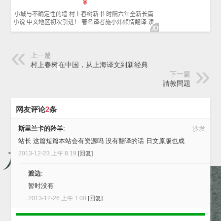
上一篇
村上春树在中国，从上海译文到新经典
下一篇
請教問題
网友评论
2
条
斯里兰卡的羚羊
:
沙发
站长 这篇短篇本站会有资源吗 没有翻译的话 日文原版也成
2013-12-23 上午 8:19
[回复]
渡边
:
暂时没有
2013-12-26 上午 1:00
[回复]