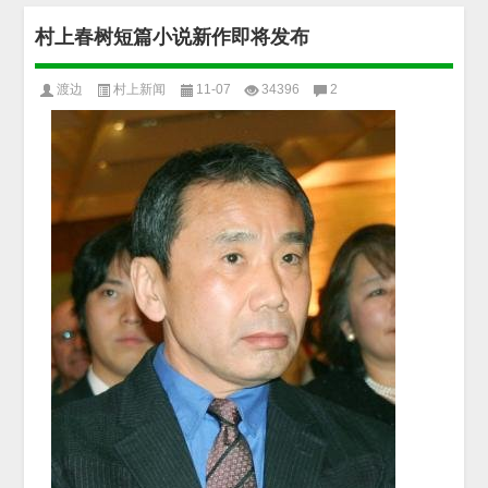
村上春树短篇小说新作即将发布
渡边
村上新闻
11-07
34396
2