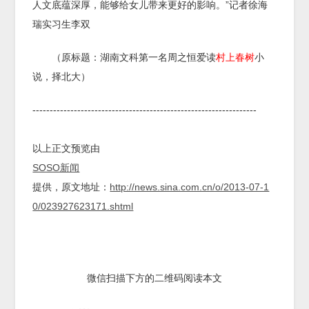
人文底蕴深厚，能够给女儿带来更好的影响。”记者徐海
瑞实习生李双
（原标题：湖南文科第一名周之恒爱读
村上春树
小
说，择北大）
-----------------------------------------------------------------
以上正文预览由
SOSO新闻
提供，原文地址：
http://news.sina.com.cn/o/2013-07-1
0/023927623171.shtml
微信扫描下方的二维码阅读本文