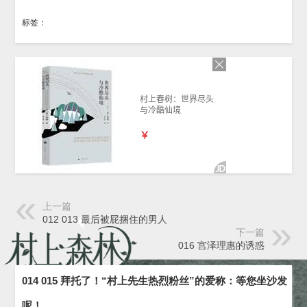
标签：
上一篇
012 013 最后被屁捆住的男人
下一篇
016 宫泽理惠的诱惑
014 015 拜托了！“村上先生热烈粉丝”的爱称：等您坐沙发
呢！