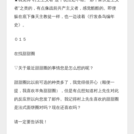
者”之类的，有点像战前共产主义者，感觉酷酷的。即便
躲在底下像天主教徒一样，也一边读着《拧发条鸟编年
史》。
０１５
在找甜甜圈
▽关于最近甜甜圈的事情您是怎么想的呢？
甜甜圈比以前可选的种类多了，我觉得很开心（顺便一
提，我喜欢羊角甜甜圈），但是有点想知道村上先生对此
的反应所以向您发了邮件。我记得村上先生喜欢的甜甜圈
是法式面饼圈对吗？现在还喜欢吗？
请一定要告诉我！