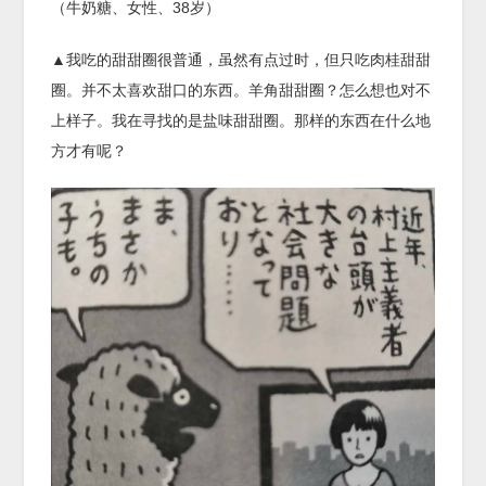
（牛奶糖、女性、38岁）
▲我吃的甜甜圈很普通，虽然有点过时，但只吃肉桂甜甜
圈。并不太喜欢甜口的东西。羊角甜甜圈？怎么想也对不
上样子。我在寻找的是盐味甜甜圈。那样的东西在什么地
方才有呢？