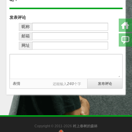
发表评论
昵称
邮箱
网址
表情
240
还能输入
个字
Copyright © 2011-2026
村上春树的森林