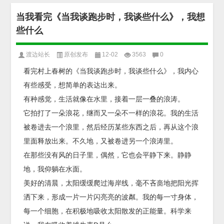
当我看完《当我谈跑步时，我谈些什么》，我想
些什么
渡边站长
原创发布
12-02
3563
0
看完村上春树的《当我谈跑步时，我谈些什么》，我内心
有些感受，想简单的表达出来。
有种感觉，生活就像在水里，接着一层一叠的浪涛。
它拍打了一朵浪花，继而又一朵不一样的浪花。我的生活
被卷进去一个浪里，然后经历某些东西之后，再从这个浪
里面释放出来。不久地，又被卷进另一个浪涛里。
在那些没有风的日子里，偶然，它也会平静下来。静静
地，我仰躺在水面。
美好的清晨，太阳缓缓爬过海岸线，毫不吝啬地把阳光挥
洒下来，形成一片一片闪亮亮的波粼。我的每一寸身体，
每一个细胞，在积极地吸收太阳散发的正能量。科学来