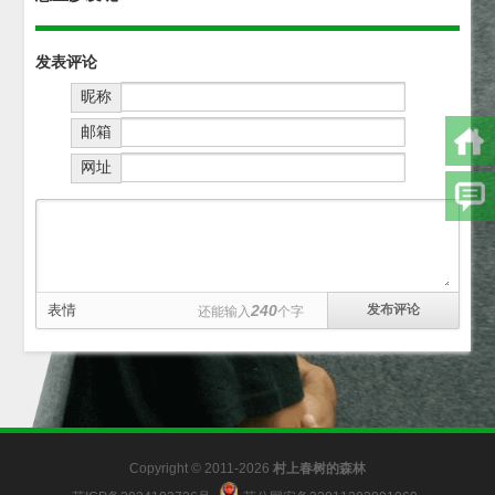
发表评论
昵称
邮箱
网址
表情
240
还能输入
个字
Copyright © 2011-2026
村上春树的森林