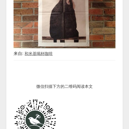
来自:
和米基喝杯咖啡
微信扫描下方的二维码阅读本文