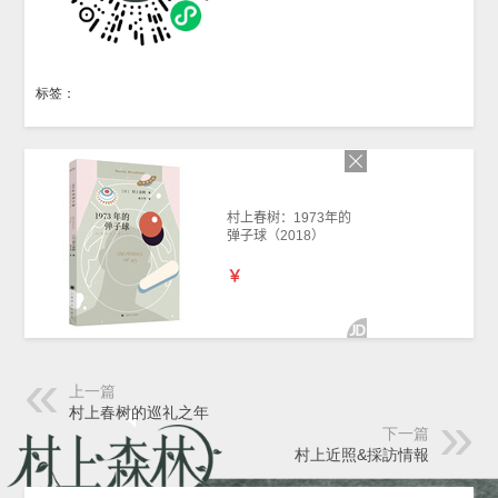
标签：
上一篇
村上春树的巡礼之年
下一篇
村上近照&採訪情報