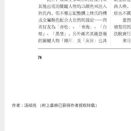
作者：汤祯兆 （村上森林已获得作者授权转载）