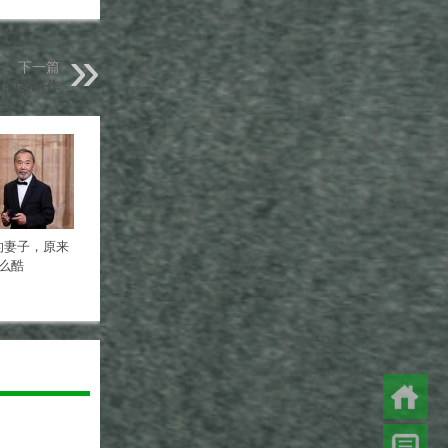
下一篇
从的多崎作
的妻子，原来
么酷