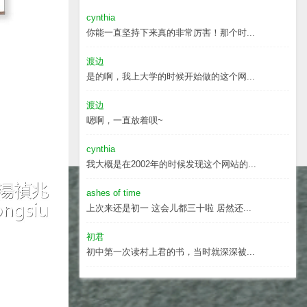
cynthia
你能一直坚持下来真的非常厉害！那个时...
渡边
是的啊，我上大学的时候开始做的这个网...
渡边
嗯啊，一直放着呗~
cynthia
我大概是在2002年的时候发现这个网站的...
ashes of time
上次来还是初一 这会儿都三十啦 居然还...
初君
初中第一次读村上君的书，当时就深深被...