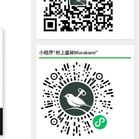
小程序“村上森林Murakami”