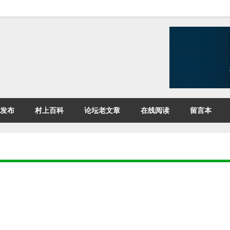
发布
村上百科
论坛老文章
在线阅读
留言本